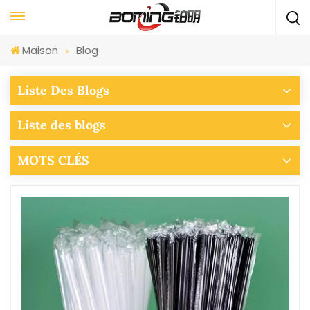
Maison
Blog
Liste Des Blogs
Liste des blogs
MOTS CLÉS