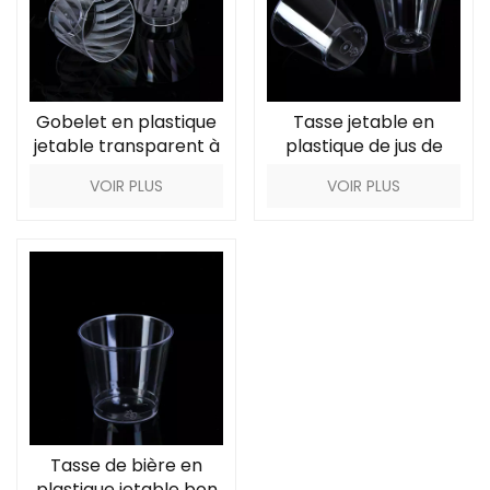
Gobelet en plastique
Tasse jetable en
jetable transparent à
plastique de jus de
motif
sauce de thé au lait
VOIR PLUS
VOIR PLUS
Tasse de bière en
plastique jetable bon