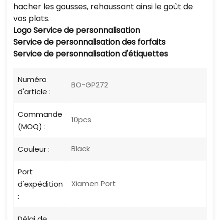
hacher les gousses, rehaussant ainsi le goût de
vos plats.
Logo
Service de personnalisation
Service de personnalisation des forfaits
Service de personnalisation d'étiquettes
Numéro
BO-GP272
d'article :
Commande
10pcs
(MOQ) :
Black
Couleur :
Port
Xiamen Port
d'expédition
:
Délai de