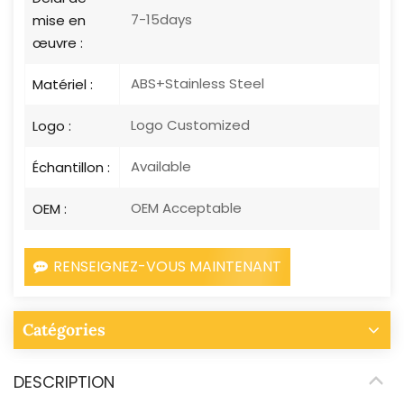
7-15days
mise en
œuvre :
ABS+Stainless Steel
Matériel :
Logo Customized
Logo :
Available
Échantillon :
OEM Acceptable
OEM :
RENSEIGNEZ-VOUS MAINTENANT
Catégories
DESCRIPTION