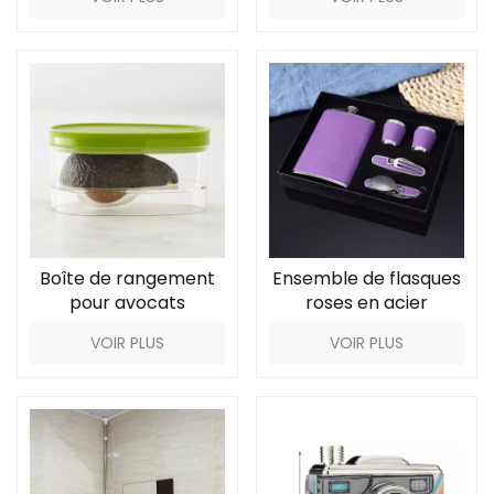
quotidien
Boîte de rangement
Ensemble de flasques
pour avocats
roses en acier
inoxydable
VOIR PLUS
VOIR PLUS