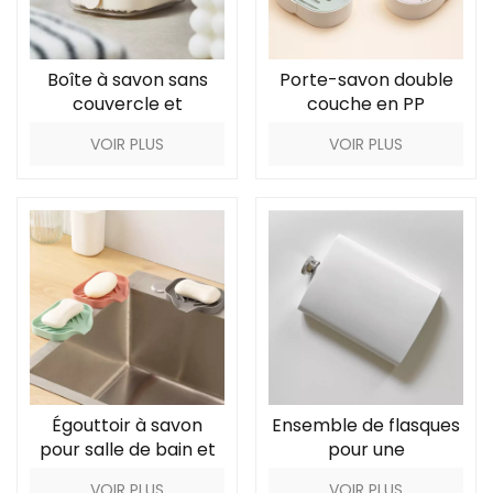
Boîte à savon sans
Porte-savon double
couvercle et
couche en PP
égouttable
VOIR PLUS
VOIR PLUS
Égouttoir à savon
Ensemble de flasques
pour salle de bain et
pour une
maison
sophistication au
VOIR PLUS
VOIR PLUS