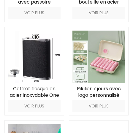
avec passoire
bouteille en acier
inoxydable
VOIR PLUS
VOIR PLUS
Coffret flasque en
Pilulier 7 jours avec
acier inoxydable One
logo personnalisé
Bottles avec coffret
VOIR PLUS
VOIR PLUS
cadeau