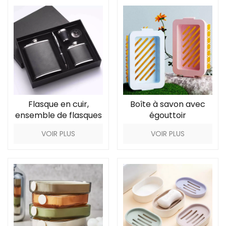
Flasque en cuir,
Boîte à savon avec
ensemble de flasques
égouttoir
en acier inoxydable
VOIR PLUS
VOIR PLUS