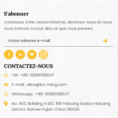
S'abonner
Continuez à lire, restez informé, abonnez-vous et nous
vous invitons à nous dire ce que vous pensez.
CONTACTEZ-NOUS
Tél : +86-18296158047
E-mail : alice@bo-ming.com
Whatsapp : +86-18296158047
No. 903, Building A SEC 891 Haicang Dadao Haicang
District Xiamen Fujian China 361026