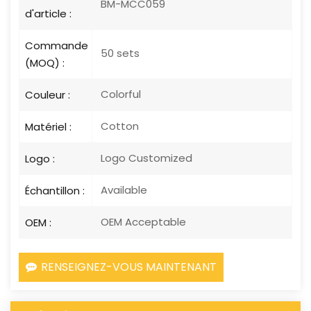
BM-MCC059
d'article :
Commande
50 sets
(MOQ) :
Colorful
Couleur :
Cotton
Matériel :
Logo Customized
Logo :
Available
Échantillon :
OEM Acceptable
OEM :
RENSEIGNEZ-VOUS MAINTENANT