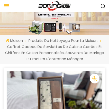
Maison
Produits De Nettoyage Pour La Maison
Coffret Cadeau De Serviettes De Cuisine Carrées Et
Chiffons En Coton Personnalisés, Souvenirs De Mariage
Et Produits D'entretien Ménager