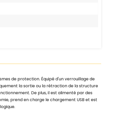
smes de protection. Équipé d'un verrouillage de
quement la sortie ou la rétraction de la structure
nctionnement. De plus, il est alimenté par des
nomie, prend en charge le chargement USB et est
logique.