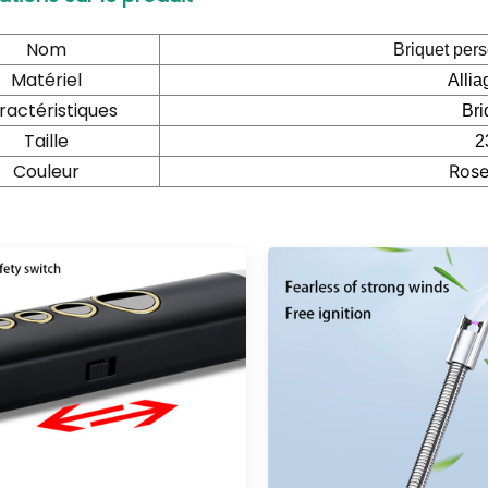
Nom
Briquet per
Matériel
Allia
ractéristiques
Bri
Taille
2
Couleur
Rose