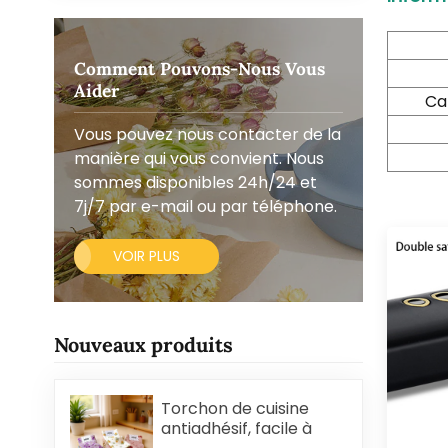
Comment Pouvons-Nous Vous
Aider
Ca
Vous pouvez nous contacter de la
manière qui vous convient. Nous
sommes disponibles 24h/24 et
7j/7 par e-mail ou par téléphone.
VOIR PLUS
Nouveaux produits
Torchon de cuisine
antiadhésif, facile à