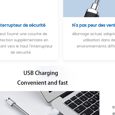
nterrupteur de sécurité
N'a pas peur des vent
 peut fournir une couche de
Allumage actuel, adapt
tection supplémentaire en
utilisation dans d
ant vers le haut l'interrupteur
environnements diffi
de sécurité.
c
i