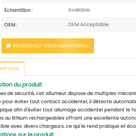
Available
Échantillon :
OEM Acceptable
OEM :
RENSEIGNEZ-VOUS MAINTENANT
RIPTION
ption du produit
es de sécurité, cet allumeur dispose de multiples mécani
é pour éviter tout contact accidentel, il détecte automati
pique afin d'éviter tout allumage accidentel pendant le fo
es au lithium rechargeables offrant une excellente auto
ble avec divers chargeurs, ce qui le rend pratique et éco
ations sur le produit