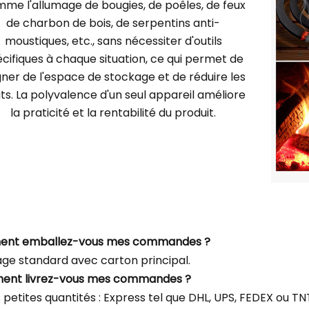
me l'allumage de bougies, de poêles, de feux
de charbon de bois, de serpentins anti-
moustiques, etc., sans nécessiter d'outils
cifiques à chaque situation, ce qui permet de
ner de l'espace de stockage et de réduire les
ts. La polyvalence d'un seul appareil améliore
la praticité et la rentabilité du produit.
ent emballez-vous mes commandes ?
ge standard avec carton principal.
ent livrez-vous mes commandes ?
s petites quantités : Express tel que DHL, UPS, FEDEX ou 