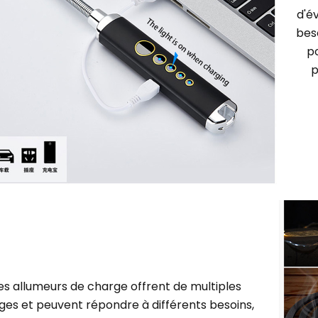
d'év
beso
p
p
es allumeurs de charge offrent de multiples
ges et peuvent répondre à différents besoins,