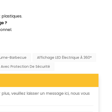
plastiques.
ge ?
sonnel.
lume-Barbecue
Affichage LED Électrique À 360°
 Avec Protection De Sécurité
plus, veuillez laisser un message ici, nous vous