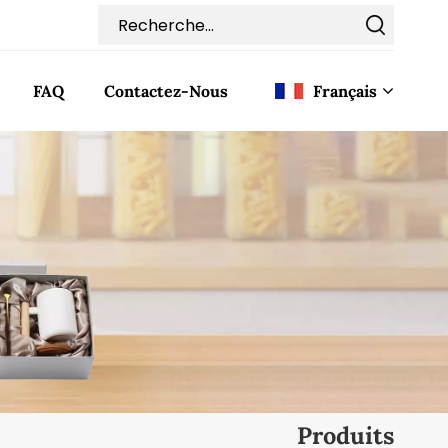
FAQ
Contactez-Nous
Français
English
Français
Deutsch
Italiano
Pусский
Español
Produits