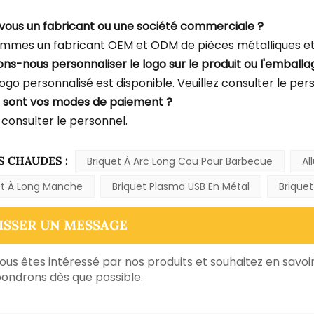
-vous un fabricant ou une société commerciale ?
mmes un fabricant OEM et ODM de pièces métalliques et 
ons-nous personnaliser le logo sur le produit ou l'emballa
logo personnalisé est disponible. Veuillez consulter le per
s sont vos modes de paiement ?
 consulter le personnel.
S CHAUDES :
Briquet À Arc Long Cou Pour Barbecue
Al
et À Long Manche
Briquet Plasma USB En Métal
Briquet
ISSER UN MESSAGE
vous êtes intéressé par nos produits et souhaitez en savoir 
ondrons dès que possible.