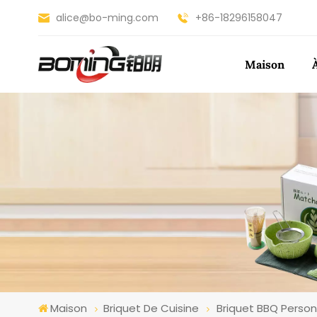
alice@bo-ming.com
+86-18296158047
Maison
Maison
Briquet De Cuisine
Briquet BBQ Person