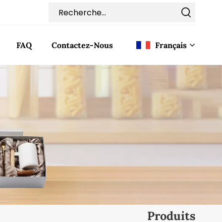
FAQ
Contactez-Nous
Français
English
Français
Deutsch
Italiano
Pусский
Español
Produits