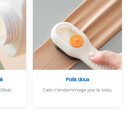
té
Poils doux
iliser.
Cela n'endommage pas le tissu.