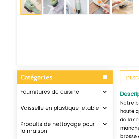
Catégories
DESC
Fournitures de cuisine
Descri
Notre b
Vaisselle en plastique jetable
haute qu
de la se
Produits de nettoyage pour
manche 
la maison
brosse 