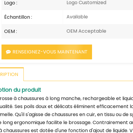
Logo Customized
Logo :
Available
Échantillon :
OEM Acceptable
OEM :
RENSEIGNEZ-VOUS MAINTENANT
RIPTION
ption du produit
rosse à chaussures à long manche, rechargeable et liquide
alité. Ses poils doux et délicats éliminent efficacement la 
melle. Qu'il s'agisse de chaussures en cuir, en tissu ou de 
long ergonomique facilite le brossage. Contrairement aux
à chaussures est dotée d'une fonction d'ajout de liquide. 