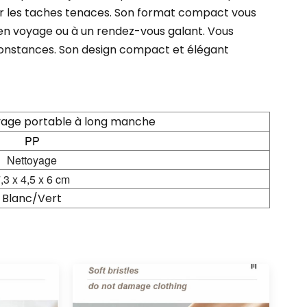
ner les taches tenaces. Son format compact vous
 en voyage ou à un rendez-vous galant. Vous
constances. Son design compact et élégant
yage portable à long manche
PP
Nettoyage
,3 x 4,5 x 6 cm
Blanc/Vert