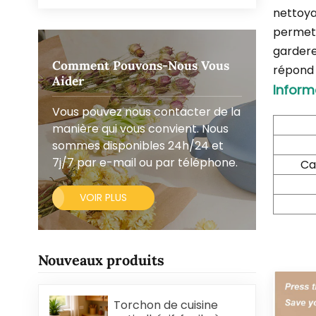
nettoya
permet 
gardere
Comment Pouvons-Nous Vous
répond 
Aider
Inform
Vous pouvez nous contacter de la
manière qui vous convient. Nous
sommes disponibles 24h/24 et
7j/7 par e-mail ou par téléphone.
Ca
VOIR PLUS
Nouveaux produits
Torchon de cuisine