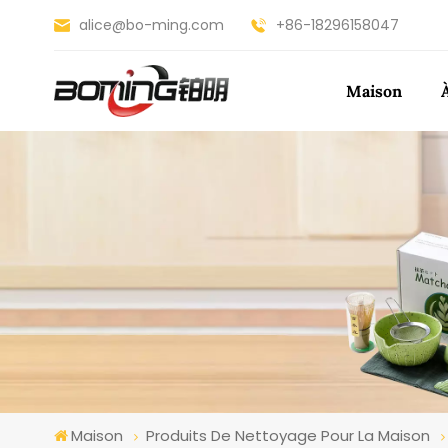
alice@bo-ming.com
+86-18296158047
Maison
Maison
Produits De Nettoyage Pour La Maison