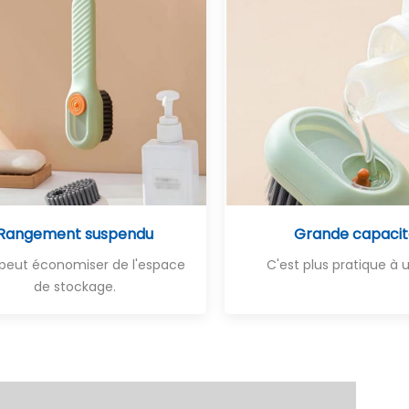
Rangement suspendu
Grande capaci
peut économiser de l'espace
C'est plus pratique à ut
de stockage.