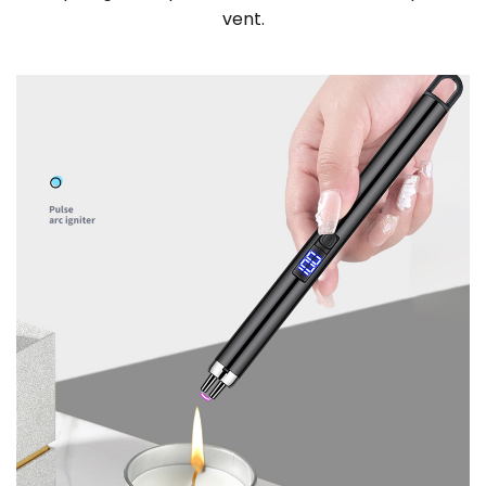
vent.