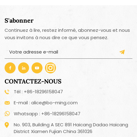
S'abonner
Continuez à lire, restez informé, abonnez-vous et nous
vous invitons à nous dire ce que vous pensez.
CONTACTEZ-NOUS
Tél : +86-18296158047
E-mail : alice@bo-ming.com
Whatsapp : +86-18296158047
No. 903, Building A SEC 891 Haicang Dadao Haicang
District Xiamen Fujian China 361026