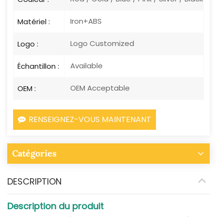
Iron+ABS
Matériel :
Logo Customized
Logo :
Available
Échantillon :
OEM Acceptable
OEM :
RENSEIGNEZ-VOUS MAINTENANT
Catégories
DESCRIPTION
Description du produit