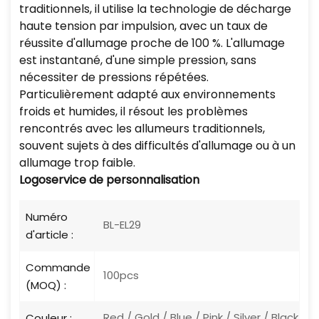
traditionnels, il utilise la technologie de décharge
haute tension par impulsion, avec un taux de
réussite d'allumage proche de 100 %. L'allumage
est instantané, d'une simple pression, sans
nécessiter de pressions répétées.
Particulièrement adapté aux environnements
froids et humides, il résout les problèmes
rencontrés avec les allumeurs traditionnels,
souvent sujets à des difficultés d'allumage ou à un
allumage trop faible.
Logo
service de personnalisation
Numéro
BL-EL29
d'article :
Commande
100pcs
(MOQ) :
Red / Gold / Blue / Pink / Silver / Black
Couleur :