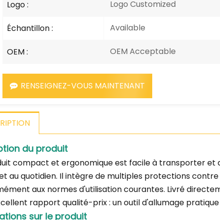
Logo Customized
Logo :
Available
Échantillon :
OEM Acceptable
OEM :
RENSEIGNEZ-VOUS MAINTENANT
RIPTION
ption du produit
uit compact et ergonomique est facile à transporter et 
et au quotidien. Il intègre de multiples protections contre
ément aux normes d'utilisation courantes. Livré directeme
cellent rapport qualité-prix : un outil d'allumage pratique
ations sur le produit