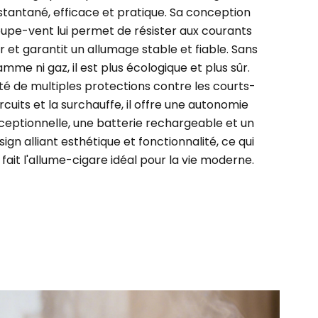
stantané, efficace et pratique. Sa conception
upe-vent lui permet de résister aux courants
ir et garantit un allumage stable et fiable. Sans
amme ni gaz, il est plus écologique et plus sûr.
té de multiples protections contre les courts-
ircuits et la surchauffe, il offre une autonomie
ceptionnelle, une batterie rechargeable et un
sign alliant esthétique et fonctionnalité, ce qui
 fait l'allume-cigare idéal pour la vie moderne.