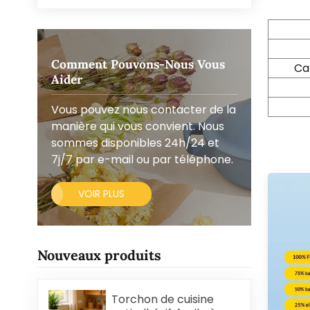
Comment Pouvons-Nous Vous
Ca
Aider
Vous pouvez nous contacter de la
manière qui vous convient. Nous
sommes disponibles 24h/24 et
7j/7 par e-mail ou par téléphone.
VOIR PLUS
Nouveaux produits
Torchon de cuisine