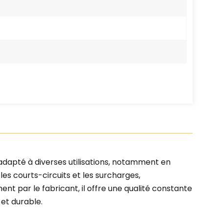
adapté à diverses utilisations, notamment en
 les courts-circuits et les surcharges,
nt par le fabricant, il offre une qualité constante
 et durable.