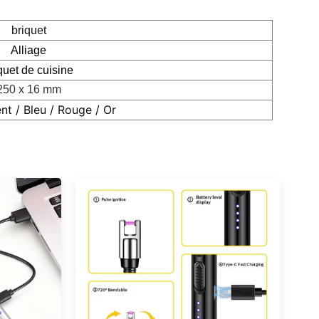
briquet
Alliage
quet de cuisine
250 x 16 mm
nt / Bleu / Rouge / Or