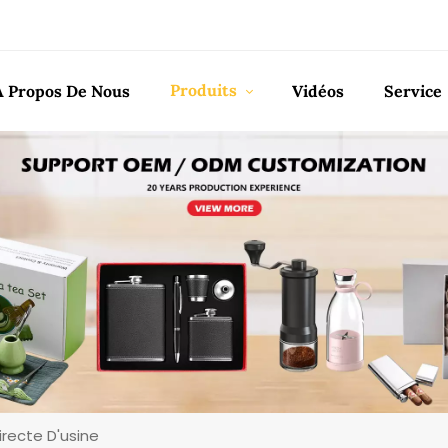
Produits
À Propos De Nous
Vidéos
Service
irecte D'usine