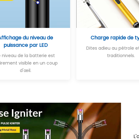
Affichage du niveau de
Charge rapide de t
puissance par LED
Dites adieu au pétrole e
e niveau de la batterie est
traditionnels
.
airement visible en un coup
d'œil.
L'