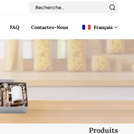
FAQ
Contactez-Nous
Français
English
Français
Deutsch
Italiano
Pусский
Español
Produits