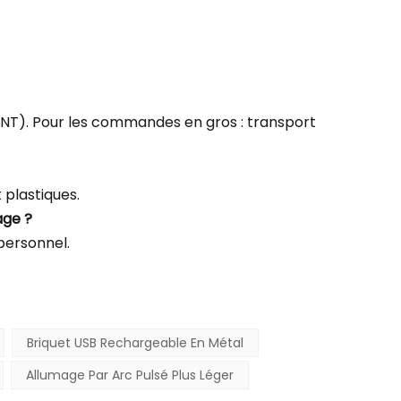
u TNT). Pour les commandes en gros : transport
plastiques.
age ?
 personnel.
Briquet USB Rechargeable En Métal
Allumage Par Arc Pulsé Plus Léger