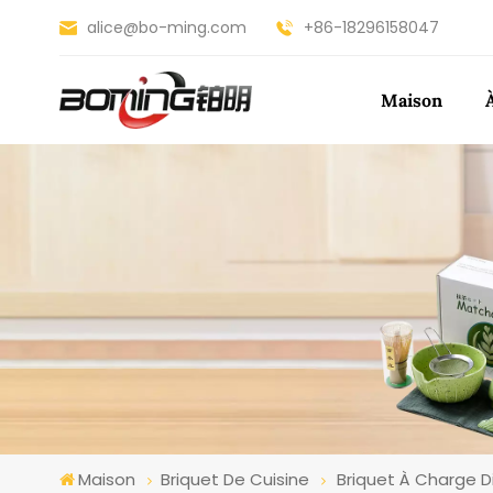
alice@bo-ming.com
+86-18296158047
Maison
Maison
Briquet De Cuisine
Briquet À Charge D