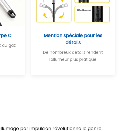
ype C
Mention spéciale pour les
détails
t au gaz
De nombreux détails rendent
l'allumeur plus pratique.
allumage par impulsion révolutionne le genre :