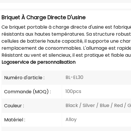
Briquet À Charge Directe D'usine
Ce briquet portable à charge directe d'usine est fabriqu
résistants aux hautes températures. Sa structure robuste 
cellules de batterie haute capacité, il supporte une cha
remplacement de consommables. L'allumage est rapide et
Résistant au vent et silencieux, il est pratique et fiable au
Logo
service de personnalisation
BL-EL30
Numéro d'article :
100pcs
Commande (MOQ) :
Black / Silver / Blue / Red / 
Couleur :
Alloy
Matériel :