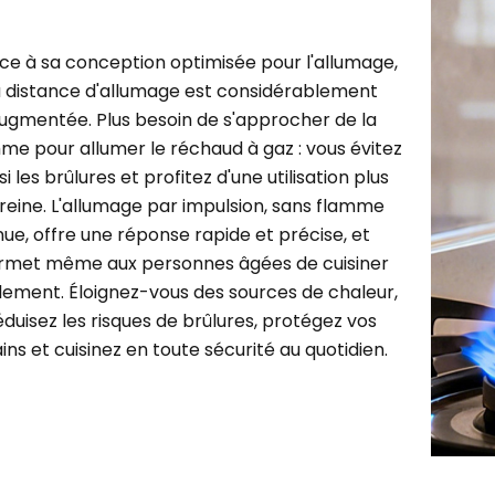
ce à sa conception optimisée pour l'allumage,
a distance d'allumage est considérablement
ugmentée. Plus besoin de s'approcher de la
me pour allumer le réchaud à gaz : vous évitez
si les brûlures et profitez d'une utilisation plus
reine. L'allumage par impulsion, sans flamme
nue, offre une réponse rapide et précise, et
rmet même aux personnes âgées de cuisiner
ilement. Éloignez-vous des sources de chaleur,
éduisez les risques de brûlures, protégez vos
ins et cuisinez en toute sécurité au quotidien.