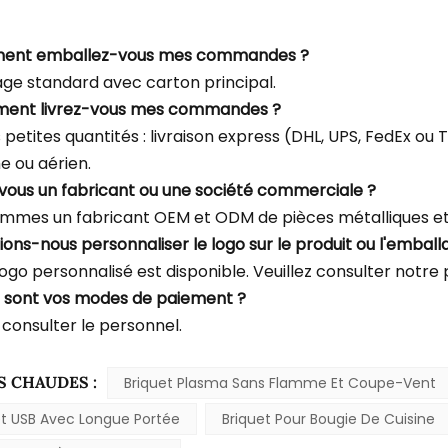
ment emballez-vous mes commandes ?
ge standard avec carton principal.
ment livrez-vous mes commandes ?
s petites quantités : livraison express (DHL, UPS, FedEx o
e ou aérien.
-vous un fabricant ou une société commerciale ?
mmes un fabricant OEM et ODM de pièces métalliques et 
ions-nous personnaliser le logo sur le produit ou l'emball
logo personnalisé est disponible. Veuillez consulter notre
s sont vos modes de paiement ?
 consulter le personnel.
S CHAUDES :
Briquet Plasma Sans Flamme Et Coupe-Vent
et USB Avec Longue Portée
Briquet Pour Bougie De Cuisine