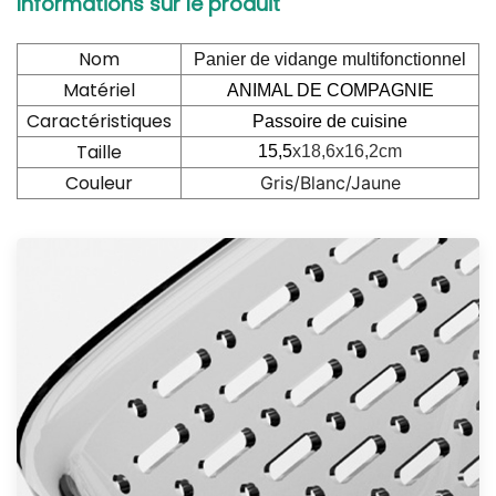
Informations sur le produit
Nom
Panier de vidange multifonctionnel
Matériel
ANIMAL DE COMPAGNIE
Caractéristiques
Passoire de cuisine
Taille
15,5
x18,6x16,2cm
Couleur
Gris/Blanc/Jaune