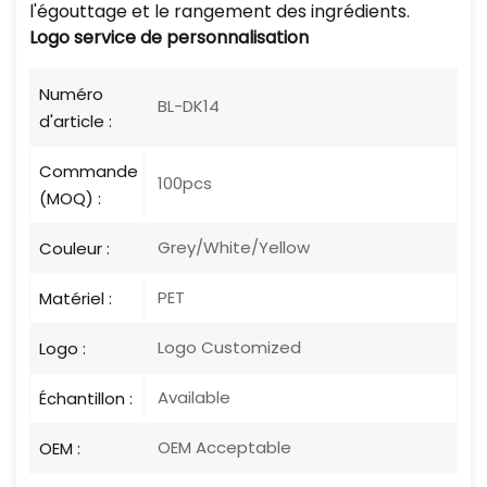
l'égouttage et le rangement des ingrédients.
Logo
service de personnalisation
Numéro
BL-DK14
d'article :
Commande
100pcs
(MOQ) :
Grey/White/Yellow
Couleur :
PET
Matériel :
Logo Customized
Logo :
Available
Échantillon :
OEM Acceptable
OEM :