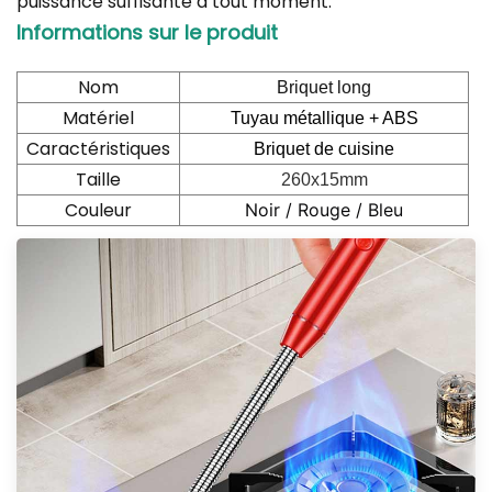
puissance suffisante à tout moment.
Informations sur le produit
Nom
Briquet long
Matériel
Tuyau métallique + ABS
Caractéristiques
Briquet de cuisine
Taille
260x15mm
Couleur
Noir / Rouge / Bleu