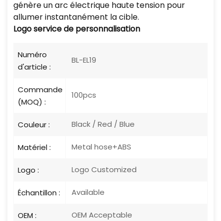
génère un arc électrique haute tension pour
allumer instantanément la cible.
Logo
service de personnalisation
Numéro
BL-EL19
d'article :
Commande
100pcs
(MOQ) :
Black / Red / Blue
Couleur :
Metal hose+ABS
Matériel :
Logo Customized
Logo :
Available
Échantillon :
OEM Acceptable
OEM :