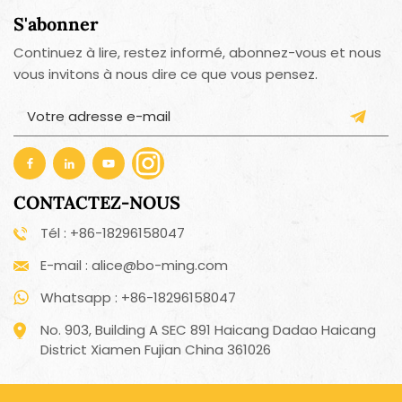
S'abonner
Continuez à lire, restez informé, abonnez-vous et nous
vous invitons à nous dire ce que vous pensez.
CONTACTEZ-NOUS
Tél : +86-18296158047
E-mail : alice@bo-ming.com
Whatsapp : +86-18296158047
No. 903, Building A SEC 891 Haicang Dadao Haicang
District Xiamen Fujian China 361026