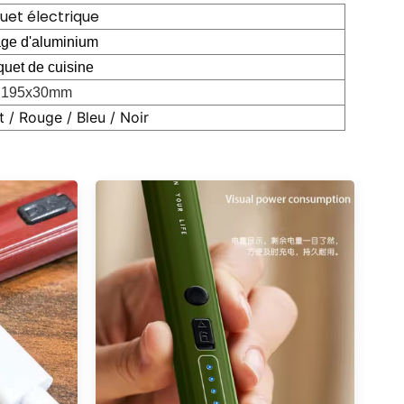
quet électrique
iage d'aluminium
quet de cuisine
195x30mm
t / Rouge / Bleu / Noir