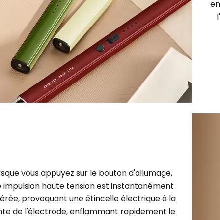
en
rsque vous appuyez sur le bouton d'allumage,
 impulsion haute tension est instantanément
érée, provoquant une étincelle électrique à la
nte de l'électrode, enflammant rapidement le