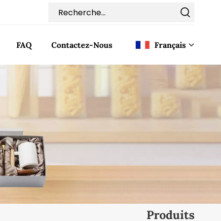
FAQ
Contactez-Nous
Français
English
Français
Deutsch
Italiano
Pусский
Español
Produits