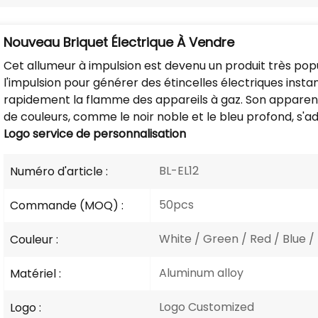
Nouveau Briquet Électrique À Vendre
Cet allumeur à impulsion est devenu un produit très popula
l'impulsion pour générer des étincelles électriques inst
rapidement la flamme des appareils à gaz. Son apparenc
de couleurs, comme le noir noble et le bleu profond, s'ada
Logo
service de personnalisation
BL-EL12
Numéro d'article :
50pcs
Commande (MOQ) :
White / Green / Red / Blue /
Couleur :
Aluminum alloy
Matériel :
Logo Customized
Logo :