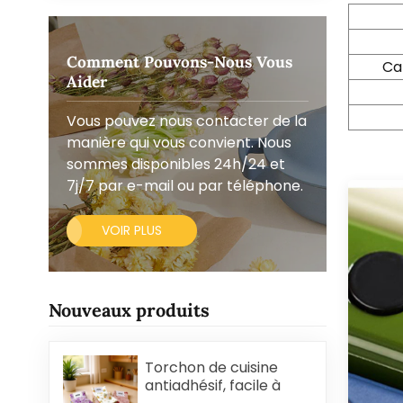
Comment Pouvons-Nous Vous
Ca
Aider
Vous pouvez nous contacter de la
manière qui vous convient. Nous
sommes disponibles 24h/24 et
7j/7 par e-mail ou par téléphone.
VOIR PLUS
Nouveaux produits
Torchon de cuisine
antiadhésif, facile à