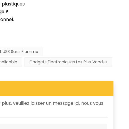
plastiques.
ge ?
sonnel.
et USB Sans Flamme
plicable
Gadgets Électroniques Les Plus Vendus
plus, veuillez laisser un message ici, nous vous