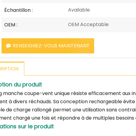
Available
Échantillon :
OEM Acceptable
OEM :
RENSEIGNEZ-VOUS MAINTENANT
RIPTION
ption du produit
g manche coupe-vent unique résiste efficacement aux inte
ent à divers réchauds. Sa conception rechargeable évite 
e de charge rallongé permet une utilisation sans contraint
ment chargé une fois et répondre à de multiples besoins 
ations sur le produit