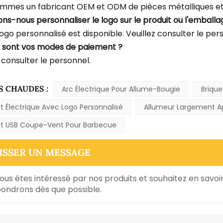
mmes un fabricant OEM et ODM de pièces métalliques et 
ons-nous personnaliser le logo sur le produit ou l'emballa
logo personnalisé est disponible. Veuillez consulter le per
s sont vos modes de paiement ?
 consulter le personnel.
S CHAUDES :
Arc Électrique Pour Allume-Bougie
Briqu
t Électrique Avec Logo Personnalisé
Allumeur Largement Ap
et USB Coupe-Vent Pour Barbecue
ISSER UN MESSAGE
vous êtes intéressé par nos produits et souhaitez en savoir 
ondrons dès que possible.