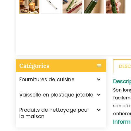
Catégories
DESC
Fournitures de cuisine
Descri
Son lon
Vaisselle en plastique jetable
facilem
son câbl
Produits de nettoyage pour
entière
la maison
Inform