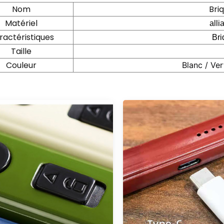
Nom
Bri
Matériel
all
ractéristiques
Bri
Taille
Couleur
Blanc / Ver