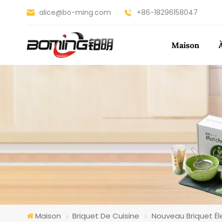
alice@bo-ming.com
+86-18296158047
Maison
Maison
Briquet De Cuisine
Nouveau Briquet Él