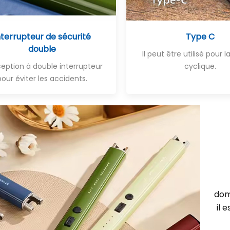
nterrupteur de sécurité
Type C
double
Il peut être utilisé pour 
eption à double interrupteur
cyclique.
pour éviter les accidents.
dome
il 