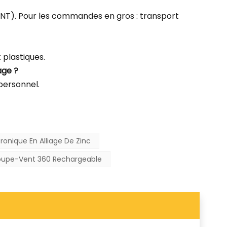
u TNT). Pour les commandes en gros : transport
plastiques.
age ?
 personnel.
ronique En Alliage De Zinc
upe-Vent 360 Rechargeable