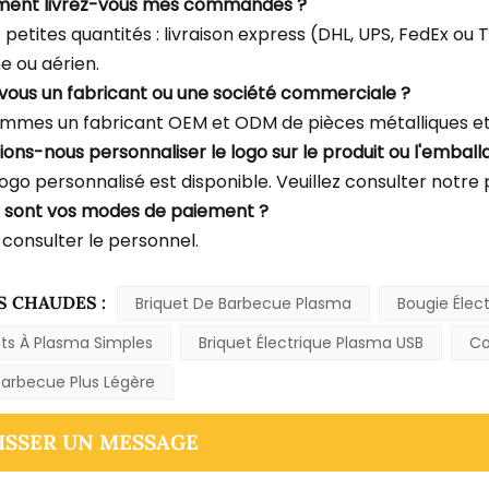
ment livrez-vous mes commandes ?
s petites quantités : livraison express (DHL, UPS, FedEx o
e ou aérien.
-vous un fabricant ou une société commerciale ?
mmes un fabricant OEM et ODM de pièces métalliques et 
ions-nous personnaliser le logo sur le produit ou l'emball
logo personnalisé est disponible. Veuillez consulter notre
s sont vos modes de paiement ?
 consulter le personnel.
S CHAUDES :
Briquet De Barbecue Plasma
Bougie Élect
ets À Plasma Simples
Briquet Électrique Plasma USB
Co
Barbecue Plus Légère
ISSER UN MESSAGE