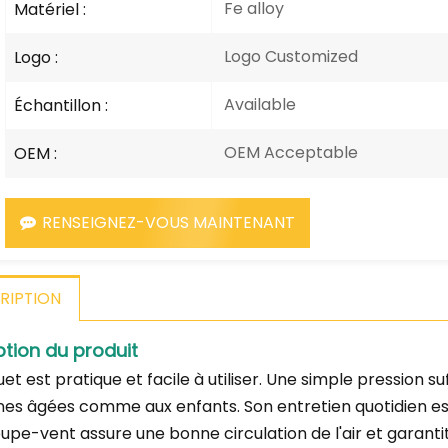
Fe alloy
Matériel :
Logo Customized
Logo :
Available
Échantillon :
OEM Acceptable
OEM :
RENSEIGNEZ-VOUS MAINTENANT
RIPTION
ption du produit
et est pratique et facile à utiliser. Une simple pression suf
es âgées comme aux enfants. Son entretien quotidien est
coupe-vent assure une bonne circulation de l'air et garant