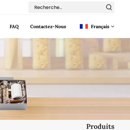
FAQ
Contactez-Nous
Français
English
Français
Deutsch
Italiano
Pусский
Español
Produits