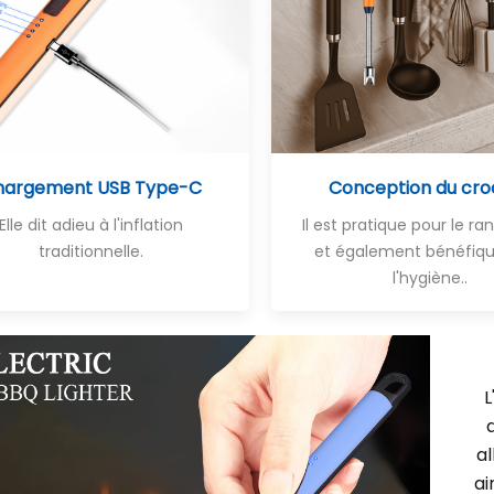
hargement USB Type-C
Conception du cro
Elle dit adieu à l'inflation
Il est pratique pour le 
traditionnelle.
et également bénéfiqu
l'hygiène.
.
L
a
ai