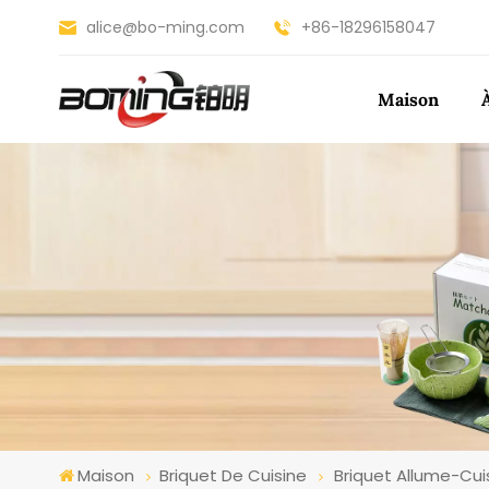
alice@bo-ming.com
+86-18296158047
Maison
Maison
Briquet De Cuisine
Briquet Allume-Cu