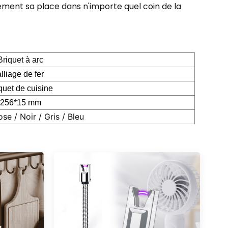
lement sa place dans n'importe quel coin de la
Briquet à arc
alliage de fer
quet de cuisine
256*15 mm
se / Noir / Gris / Bleu