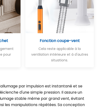
chet
Fonction coupe-vent
rangement
Cela reste applicable à la
e pour
ventilation intérieure et à d'autres
situations.
'allumage par impulsion est instantané et se
déclenche d'une simple pression. Il assure un
llumage stable même par grand vent, évitant
nsi les manipulations répétées. Sa conception