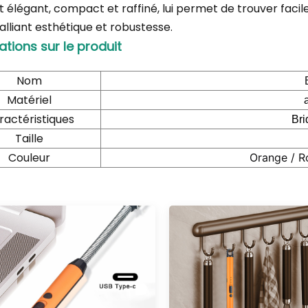
t élégant, compact et raffiné, lui permet de trouver faci
 alliant esthétique et robustesse.
ations sur le produit
Nom
Matériel
ractéristiques
Bri
Taille
Couleur
Orange / Ro