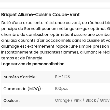
Briquet Allume-Cuisine Coupe-Vent
Doté d'une excellente résistance au vent, ce réchaud béné
principe de Bernoulli pour un mélange air-gaz optimal. 
chambre de combustion optimisée, il assure une combus
ainsi aux courants d'air occasionnels dans la cuisine et 
allumage est extrêmement rapide : une simple pression s
instantanément de puissantes flammes, allumant le récha
temps et de l'énergie.
Logo
service de personnalisation
BL-EL28
Numéro d'article :
100pcs
Commande (MOQ) :
Orange / Pink / Black / Gray 
Couleur :