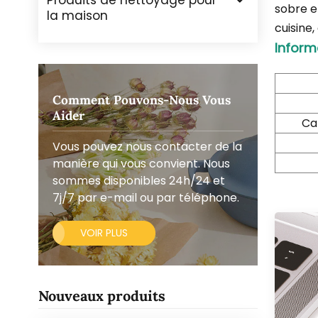
Produits de nettoyage pour
sobre e
la maison
cuisine,
Inform
Comment Pouvons-Nous Vous
Aider
Ca
Vous pouvez nous contacter de la
manière qui vous convient. Nous
sommes disponibles 24h/24 et
7j/7 par e-mail ou par téléphone.
VOIR PLUS
Nouveaux produits