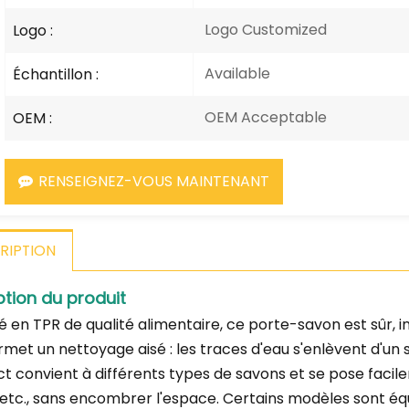
Logo Customized
Logo :
Available
Échantillon :
OEM Acceptable
OEM :
RENSEIGNEZ-VOUS MAINTENANT
RIPTION
ption du produit
é en TPR de qualité alimentaire, ce porte-savon est sûr, in
ermet un nettoyage aisé : les traces d'eau s'enlèvent d'un
 convient à différents types de savons et se pose facilemen
, etc., sans encombrer l'espace. Certains modèles sont éq