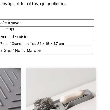
 le lavage et le nettoyage quotidiens.
oîte à savon
TPR
ement de cuisine
1,7 cm / Grand modèle : 24 × 15 × 1,7 cm
 / Gris / Noir / M
aroon