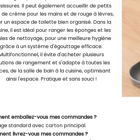
sissures. Il peut également accueillir de petits
 de crème pour les mains et de rouge à lèvres,
r un espace de toilette bien organisé. Dans la
sine, il est idéal pour ranger les éponges et les
les de nettoyage, pour une meilleure hygiène
grâce à un système d'égouttage efficace.
Multifonctionnel, il évite d'acheter plusieurs
lutions de rangement et s'adapte à toutes les
ces, de la salle de bain à la cuisine, optimisant
ainsi l'espace. Pratique et sans souci !
ment emballez-vous mes commandes ?
ge standard avec carton principal.
ment livrez-vous mes commandes ?