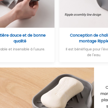
tière douce et de bonne
Conception de chaî
qualité
montage Rippl
able et insensible à l'usure.
Il est bénéfique pour l'é
de l'eau
.
C
mani
pla