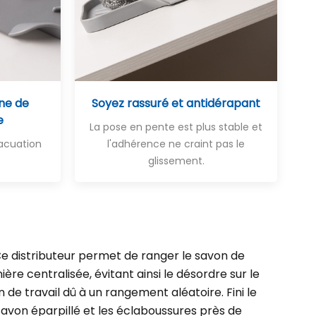
ne de
Soyez rassuré et antidérapant
e
La pose en pente est plus stable et
vacuation
l'adhérence ne craint pas le
glissement.
e distributeur permet de ranger le savon de
ère centralisée, évitant ainsi le désordre sur le
n de travail dû à un rangement aléatoire. Fini le
savon éparpillé et les éclaboussures près de