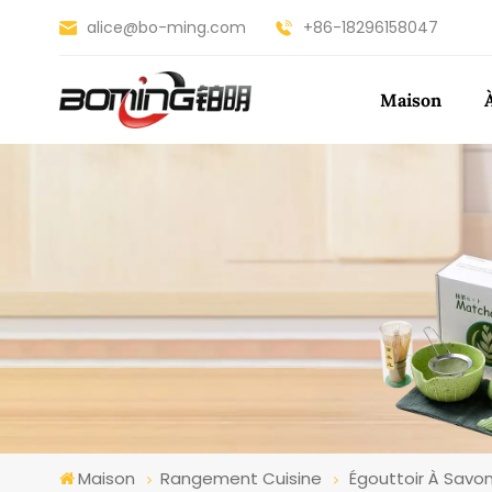
alice@bo-ming.com
+86-18296158047
Maison
Maison
Rangement Cuisine
Égouttoir À Savon