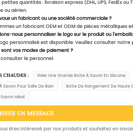
s petites quantités : livraison express (DHL, UPS, FedEx o
e ou aérien.
-vous un fabricant ou une société commerciale ?
mmes un fabricant OEM et ODM de pièces métalliques et 
ions-nous personnaliser le logo sur le produit ou l'emball
logo personnalisé est disponible. Veuillez consulter notre
s sont vos modes de paiement ?
 consulter le personnel.
S CHAUDES :
Vider Une Grande Boîte À Savon En Silicone
À Savon Pour Salle De Bain
Boîte De Rangement De Haute Q
-Savon Idéal
ISSER UN MESSAGE
vous êtes intéressé par nos produits et souhaitez en savoir 