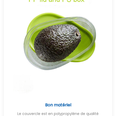
Bon matériel
Le couvercle est en polypropylène de qualité