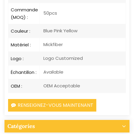
Commande
50pcs
(MOQ) :
Blue Pink Yellow
Couleur :
Mickfiber
Matériel :
Logo Customized
Logo :
Available
Échantillon :
OEM Acceptable
OEM :
RENSEIGNEZ-VOUS MAINTENANT
Catégories