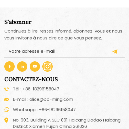
S'abonner
Continuez à lire, restez informé, abonnez-vous et nous
vous invitons à nous dire ce que vous pensez.
CONTACTEZ-NOUS
Tél : +86-18296158047
E-mail : alice@bo-ming.com
Whatsapp : +86-18296158047
No. 903, Building A SEC 891 Haicang Dadao Haicang
District Xiamen Fujian China 361026