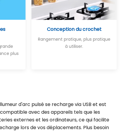
ces
Conception du crochet
Rangement pratique, plus pratique
 grande
à utiliser.
ance plus
allumeur d'arc pulsé se recharge via USB et est
compatible avec des appareils tels que les
eries externes et les ordinateurs, ce qui facilite
recharge lors de vos déplacements. Plus besoin