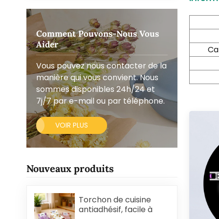
Comment Pouvons-Nous Vous
Aider
Ca
Vous pouvez nous contacter de la
manière qui vous convient. Nous
sommes disponibles 24h/24 et
7j/7 par e-mail ou par téléphone.
VOIR PLUS
Nouveaux produits
Torchon de cuisine
antiadhésif, facile à