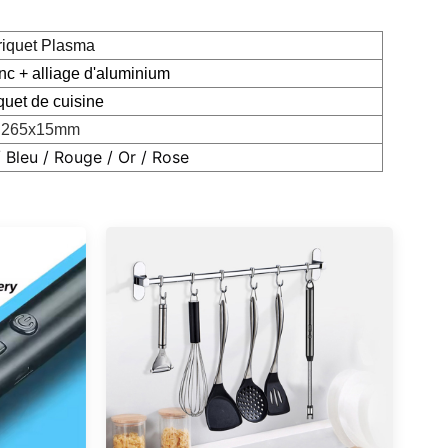
riquet Plasma
inc + alliage d'aluminium
quet de cuisine
265x15mm
/ Bleu / Rouge / Or / Rose