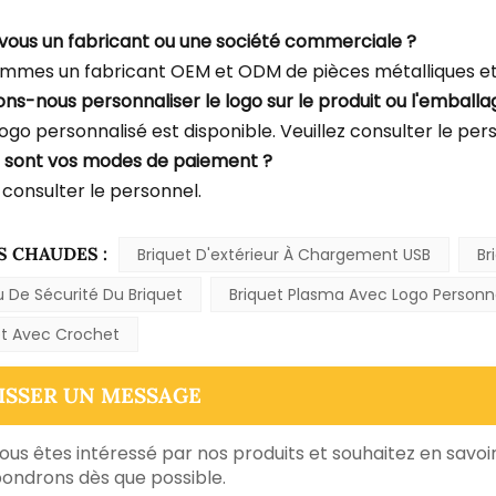
-vous un fabricant ou une société commerciale ?
mmes un fabricant OEM et ODM de pièces métalliques et 
ons-nous personnaliser le logo sur le produit ou l'emballa
logo personnalisé est disponible. Veuillez consulter le per
s sont vos modes de paiement ?
 consulter le personnel.
S CHAUDES :
Briquet D'extérieur À Chargement USB
Br
u De Sécurité Du Briquet
Briquet Plasma Avec Logo Personn
et Avec Crochet
ISSER UN MESSAGE
vous êtes intéressé par nos produits et souhaitez en savoir 
ondrons dès que possible.