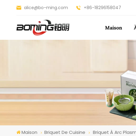
alice@bo-ming.com
+86-18296158047
Maison
Maison
Briquet De Cuisine
Briquet À Arc Plas