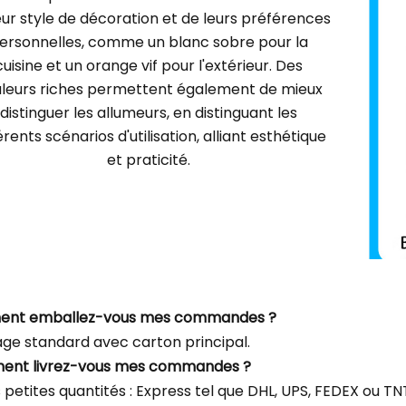
eur style de décoration et de leurs préférences
ersonnelles, comme un blanc sobre pour la
cuisine et un orange vif pour l'extérieur. Des
leurs riches permettent également de mieux
distinguer les allumeurs, en distinguant les
érents scénarios d'utilisation, alliant esthétique
et praticité.
ent emballez-vous mes commandes ?
ge standard avec carton principal.
ent livrez-vous mes commandes ?
s petites quantités : Express tel que DHL, UPS, FEDEX ou 