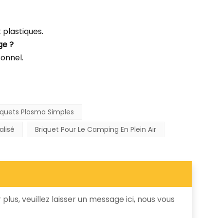
plastiques.
ge ?
sonnel.
iquets Plasma Simples
alisé
Briquet Pour Le Camping En Plein Air
plus, veuillez laisser un message ici, nous vous