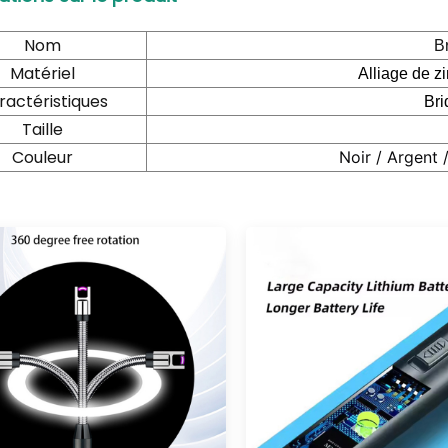
Nom
B
Matériel
Alliage de z
ractéristiques
Bri
Taille
Couleur
Noir / Argent 