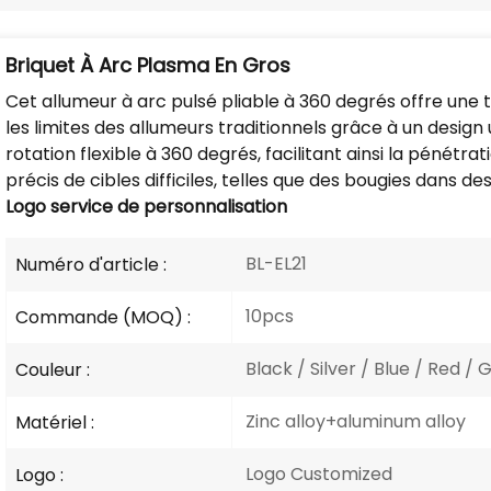
Briquet À Arc Plasma En Gros
Cet allumeur à arc pulsé pliable à 360 degrés offre une 
les limites des allumeurs traditionnels grâce à un desig
rotation flexible à 360 degrés, facilitant ainsi la pénétra
précis de cibles difficiles, telles que des bougies dans 
Logo
service de personnalisation
BL-EL21
Numéro d'article :
10pcs
Commande (MOQ) :
Black / Silver / Blue / Red / G
Couleur :
Zinc alloy+aluminum alloy
Matériel :
Logo Customized
Logo :