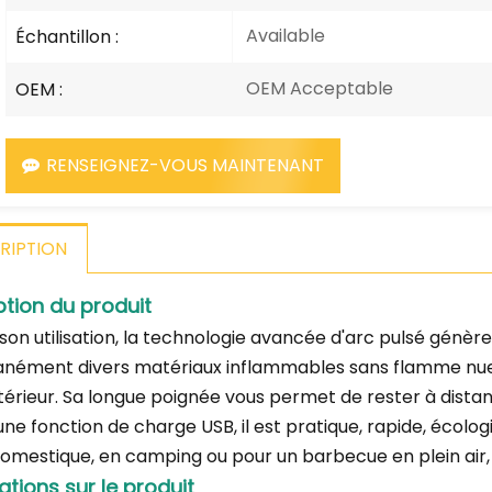
Available
Échantillon :
OEM Acceptable
OEM :
RENSEIGNEZ-VOUS MAINTENANT
RIPTION
ption du produit
 son utilisation, la technologie avancée d'arc pulsé génè
anément divers matériaux inflammables sans flamme nue. Sû
térieur. Sa longue poignée vous permet de rester à distan
une fonction de charge USB, il est pratique, rapide, écol
omestique, en camping ou pour un barbecue en plein air, il
ations sur le produit