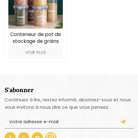
Conteneur de pot de
stockage de grains
hermétique en
VOIR PLUS
plastique
S'abonner
Continuez à lire, restez informé, abonnez-vous et nous
vous invitons à nous dire ce que vous pensez.