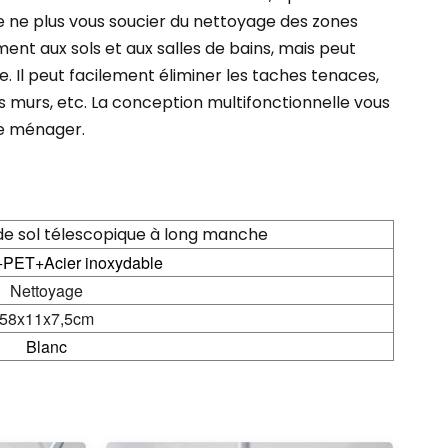
e ne plus vous soucier du nettoyage des zones
ent aux sols et aux salles de bains, mais peut
. Il peut facilement éliminer les taches tenaces,
es murs, etc. La conception multifonctionnelle vous
ge ménager.
de sol télescopique à long manche
ET+Acier inoxydable
Nettoyage
58x11x7,5cm
Blanc