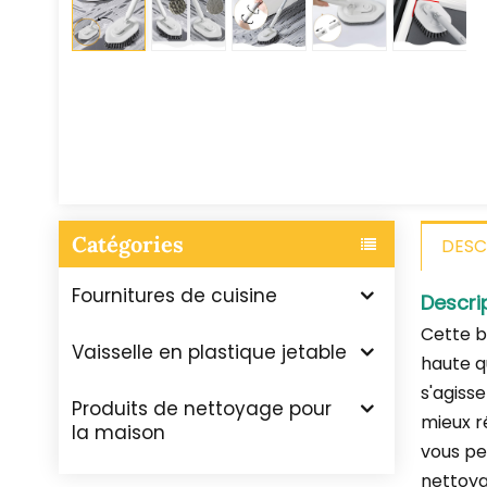
Catégories
DESC
Fournitures de cuisine
Descri
Cette b
Vaisselle en plastique jetable
haute q
s'agiss
Produits de nettoyage pour
mieux r
la maison
vous pe
nettoyag