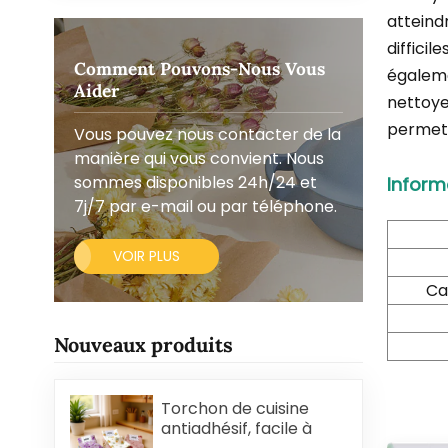
atteind
diffici
Comment Pouvons-Nous Vous
égaleme
Aider
nettoye
permet 
Vous pouvez nous contacter de la
manière qui vous convient. Nous
sommes disponibles 24h/24 et
Inform
7j/7 par e-mail ou par téléphone.
VOIR PLUS
Ca
Nouveaux produits
Torchon de cuisine
antiadhésif, facile à