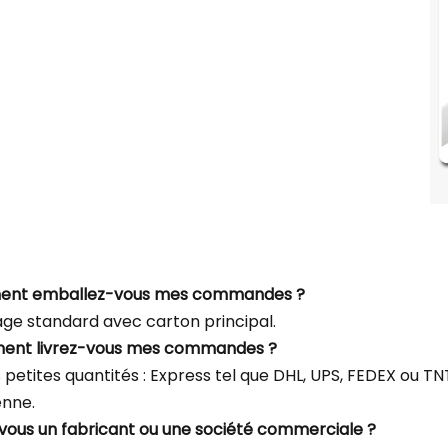
ent emballez-vous mes commandes ?
ge standard avec carton principal.
ent livrez-vous mes commandes ?
s petites quantités : Express tel que DHL, UPS, FEDEX ou T
enne.
-vous un fabricant ou une société commerciale ?