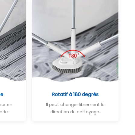
ue
Rotatif à 180 degrés
ueur en
Il peut changer librement la
nde.
direction du nettoyage.