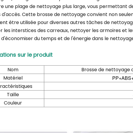
re une plage de nettoyage plus large, vous permettant d
les d'accès. Cette brosse de nettoyage convient non seulem
nt être utilisée pour diverses autres tâches de nettoyage
r les interstices des carreaux, nettoyer les armoires et l
d'économiser du temps et de l'énergie dans le nettoya
ations sur le produit
Nom
Brosse de nettoyage 
Matériel
PP+ABS+P
ractéristiques
Taille
Couleur