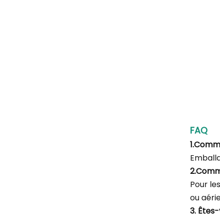
FAQ
1.Comm
Emballa
2.Comm
Pour le
ou aéri
3. Êtes