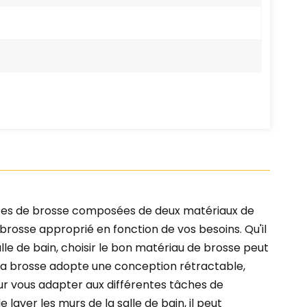
êtes de brosse composées de deux matériaux de
brosse approprié en fonction de vos besoins. Qu'il
lle de bain, choisir le bon matériau de brosse peut
la brosse adopte une conception rétractable,
r vous adapter aux différentes tâches de
 laver les murs de la salle de bain, il peut