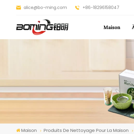
alice@bo-ming.com
+86-18296158047
Maison
Maison
Produits De Nettoyage Pour La Maison