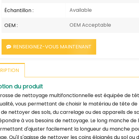
Available
Échantillon :
OEM Acceptable
OEM :
RENSEIGNEZ-VOUS MAINTENANT
RIPTION
ption du produit
rosse de nettoyage multifonctionnelle est équipée de t
ualité, vous permettant de choisir le matériau de tête de 
e de nettoyer des sols, du carrelage ou des appareils de sa
épondre à vos besoins de nettoyage. Le long manche de 
rmettant d'ajuster facilement la longueur du manche pou
e. Qu'il s'agisse de nettoyer les coins éloignés du sol ou de