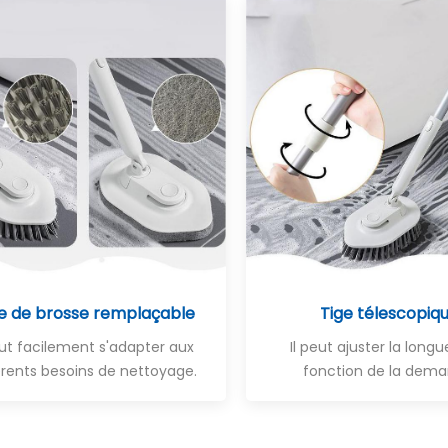
e de brosse remplaçable
Tige télescopiq
eut facilement s'adapter aux
Il peut ajuster la long
érents besoins de nettoyage.
fonction de la dema