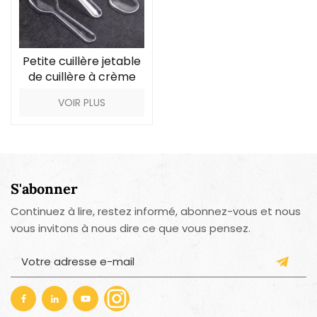
Petite cuillère jetable
de cuillère à crème
glacée de
VOIR PLUS
picoseconde 8.5cm
S'abonner
Continuez à lire, restez informé, abonnez-vous et nous
vous invitons à nous dire ce que vous pensez.