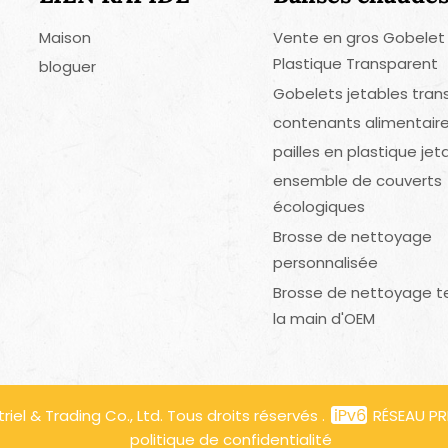
Maison
Vente en gros Gobelet
Plastique Transparent
bloguer
Gobelets jetables tran
contenants alimentaire
pailles en plastique jet
ensemble de couverts
écologiques
Brosse de nettoyage
personnalisée
Brosse de nettoyage t
la main d'OEM
el & Trading Co., Ltd. Tous droits réservés .
RÉSEAU PR
politique de confidentialité