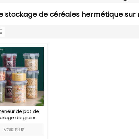
e stockage de céréales hermétique sur
eneur de pot de
ckage de grains
tique en plastique
VOIR PLUS