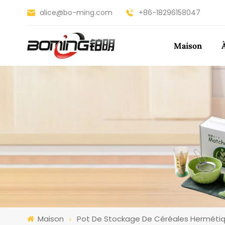
alice@bo-ming.com
+86-18296158047
Maison
Maison
Pot De Stockage De Céréales Hermétiq