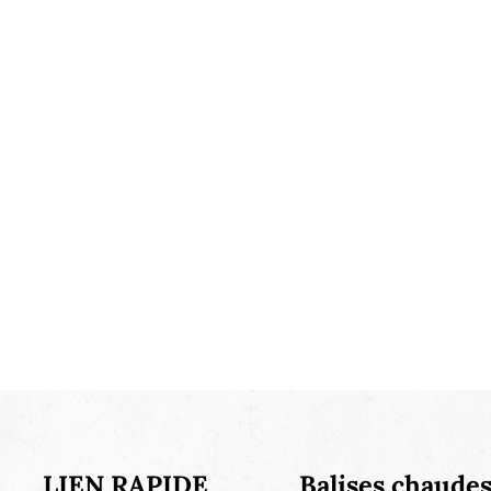
LIEN RAPIDE
Balises chaude