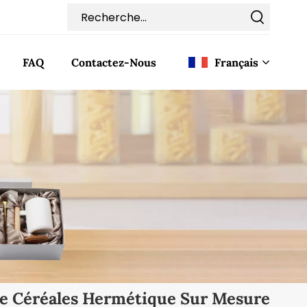
FAQ
Contactez-Nous
Français
English
Français
Deutsch
Italiano
Pусский
Español
De Céréales Hermétique Sur Mesure