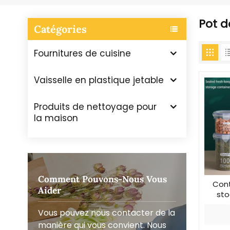
Pot d
Catégories
Fournitures de cuisine
Vaisselle en plastique jetable
Produits de nettoyage pour
la maison
Comment Pouvons-Nous Vous
Cont
Aider
sto
hermé
Vous pouvez nous contacter de la
manière qui vous convient. Nous