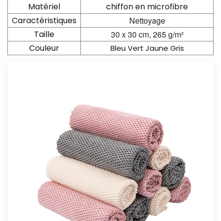
Matériel
chiffon en microfibre
Caractéristiques
Nettoyage
Taille
30 x 30 cm, 265 g/m²
Couleur
Bleu Vert Jaune Gris