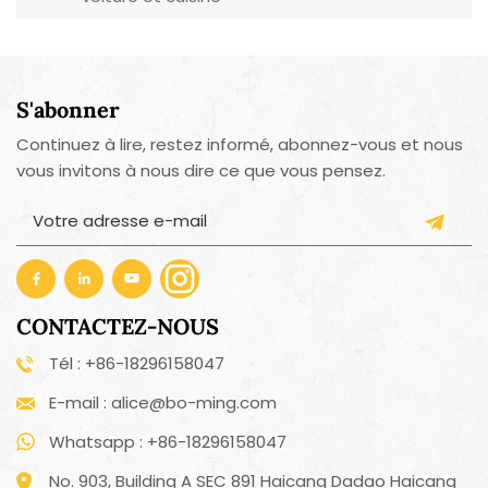
S'abonner
Continuez à lire, restez informé, abonnez-vous et nous
vous invitons à nous dire ce que vous pensez.
CONTACTEZ-NOUS
Tél : +86-18296158047
E-mail : alice@bo-ming.com
Whatsapp : +86-18296158047
No. 903, Building A SEC 891 Haicang Dadao Haicang