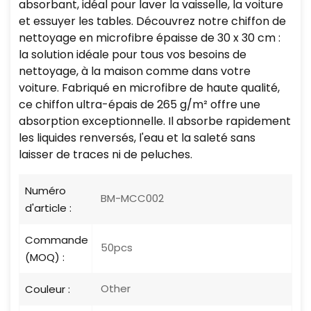
absorbant, idéal pour laver la vaisselle, la voiture
et essuyer les tables. Découvrez notre chiffon de
nettoyage en microfibre épaisse de 30 x 30 cm :
la solution idéale pour tous vos besoins de
nettoyage, à la maison comme dans votre
voiture. Fabriqué en microfibre de haute qualité,
ce chiffon ultra-épais de 265 g/m² offre une
absorption exceptionnelle. Il absorbe rapidement
les liquides renversés, l'eau et la saleté sans
laisser de traces ni de peluches.
Numéro
BM-MCC002
d'article :
Commande
50pcs
(MOQ) :
Other
Couleur :