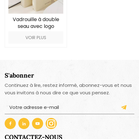
Vadrouille à double
seau avec logo
personnalisé pour le
VOIR PLUS
nettoyage des sols
S'abonner
Continuez à lire, restez informé, abonnez-vous et nous
vous invitons à nous dire ce que vous pensez.
CONTACTEZ-NOUS