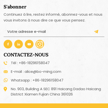
S'abonner
Continuez à lire, restez informé, abonnez-vous et nous
vous invitons à nous dire ce que vous pensez.
CONTACTEZ-NOUS
Tél : +86-18296158047
E-mail : alice@bo-ming.com
Whatsapp : +86-18296158047
No. 903, Building A SEC 891 Haicang Dadao Haicang
District Xiamen Fujian China 361026