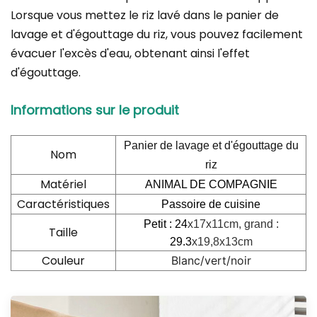
Lorsque vous mettez le riz lavé dans le panier de
lavage et d'égouttage du riz, vous pouvez facilement
évacuer l'excès d'eau, obtenant ainsi l'effet
d'égouttage.
Informations sur le produit
Panier de lavage et d'égouttage du
Nom
riz
Matériel
ANIMAL DE COMPAGNIE
Caractéristiques
Passoire de cuisine
Petit : 24
x17x11cm, grand :
Taille
29.3
x19,8x13cm
Couleur
Blanc/vert/noir