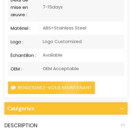
7-15days
mise en
œuvre :
ABS+Stainless Steel
Matériel :
Logo Customized
Logo :
Available
Échantillon :
OEM Acceptable
OEM :
RENSEIGNEZ-VOUS MAINTENANT
Catégories
DESCRIPTION