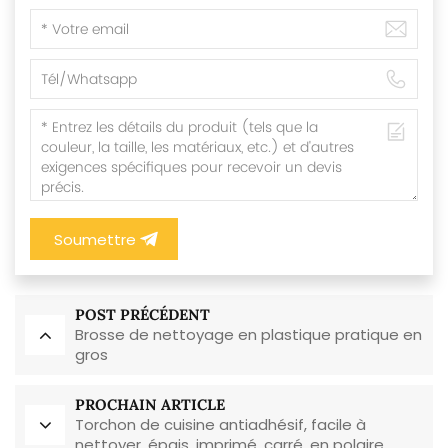
Soumettre
POST PRÉCÉDENT
Brosse de nettoyage en plastique pratique en
gros
PROCHAIN ARTICLE
Torchon de cuisine antiadhésif, facile à
nettoyer, épais, imprimé, carré, en polaire