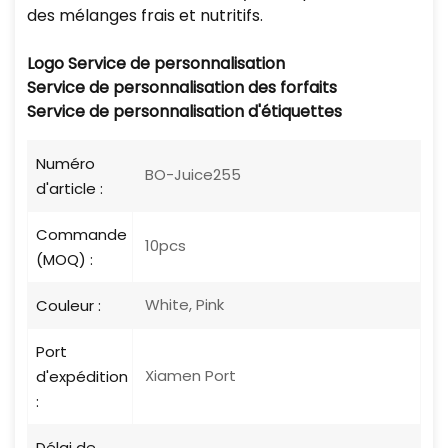
des mélanges frais et nutritifs.
Logo
Service de personnalisation
Service de personnalisation des forfaits
Service de personnalisation d'étiquettes
Numéro
BO-Juice255
d'article :
Commande
10pcs
(MOQ) :
White, Pink
Couleur :
Port
Xiamen Port
d'expédition
:
Délai de