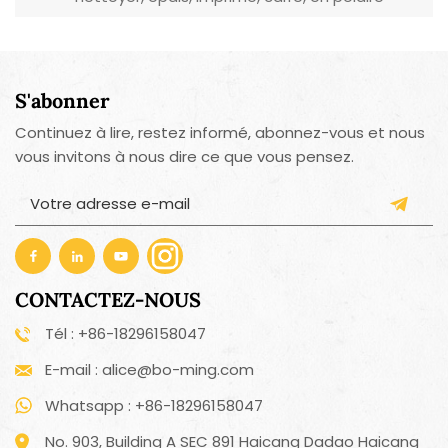
corail, réutilisable et écologique
S'abonner
Continuez à lire, restez informé, abonnez-vous et nous
vous invitons à nous dire ce que vous pensez.
CONTACTEZ-NOUS
Tél : +86-18296158047
E-mail : alice@bo-ming.com
Whatsapp : +86-18296158047
No. 903, Building A SEC 891 Haicang Dadao Haicang