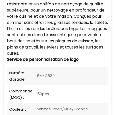
résistante et un chiffon de nettoyage de qualité
supérieure, pour un nettoyage en profondeur de
votre cuisine et de votre maison. Conçues pour
éliminer sans effort les graisses tenaces, la saleté,
l'huile et les résidus brûlés, ces lingettes magiques
sont dotées d'une brosse intégrée pour venir à
bout des saletés sur les plaques de cuisson, les
plans de travail, les éviers et toutes les surfaces
dures.
Service de personnalisation de logo
Numéro
BM-CB39
d'article :
Commande
50pcs
(MOQ) :
White/Green/Blue/Orange
Couleur :