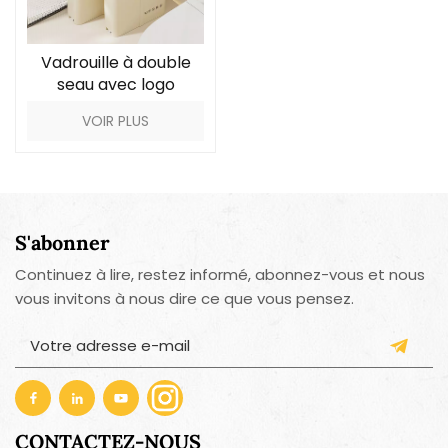
Vadrouille à double
seau avec logo
personnalisé pour le
VOIR PLUS
nettoyage des sols
S'abonner
Continuez à lire, restez informé, abonnez-vous et nous
vous invitons à nous dire ce que vous pensez.
CONTACTEZ-NOUS