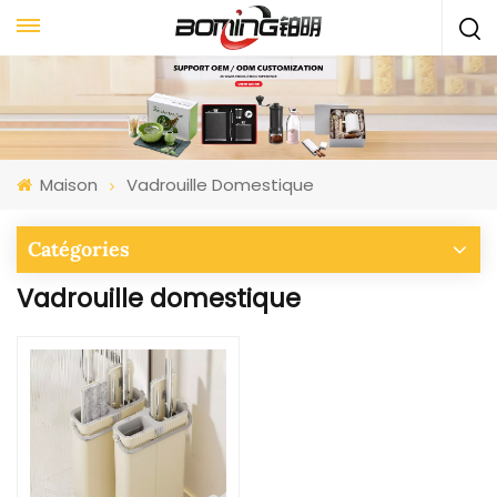
Maison
Vadrouille Domestique
Catégories
Vadrouille domestique