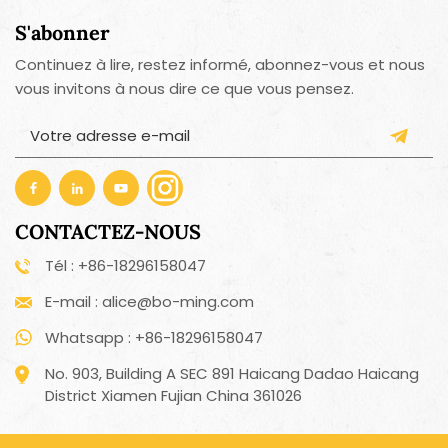
S'abonner
Continuez à lire, restez informé, abonnez-vous et nous
vous invitons à nous dire ce que vous pensez.
CONTACTEZ-NOUS
Tél : +86-18296158047
E-mail : alice@bo-ming.com
Whatsapp : +86-18296158047
No. 903, Building A SEC 891 Haicang Dadao Haicang
District Xiamen Fujian China 361026