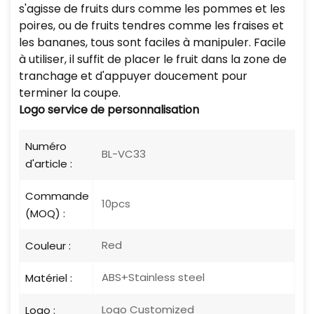
s'agisse de fruits durs comme les pommes et les
poires, ou de fruits tendres comme les fraises et
les bananes, tous sont faciles à manipuler. Facile
à utiliser, il suffit de placer le fruit dans la zone de
tranchage et d'appuyer doucement pour
terminer la coupe.
Logo
service de personnalisation
Numéro
BL-VC33
d'article :
Commande
10pcs
(MOQ) :
Red
Couleur :
ABS+Stainless steel
Matériel :
Logo Customized
Logo :