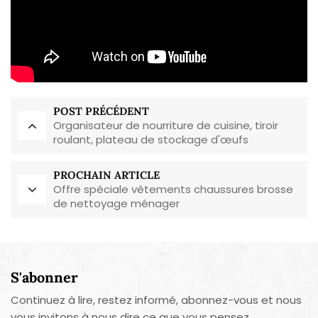
POST PRÉCÉDENT
Organisateur de nourriture de cuisine, tiroir
roulant, plateau de stockage d'œufs
PROCHAIN ARTICLE
Offre spéciale vêtements chaussures brosse
de nettoyage ménager
S'abonner
Continuez à lire, restez informé, abonnez-vous et nous
vous invitons à nous dire ce que vous pensez.