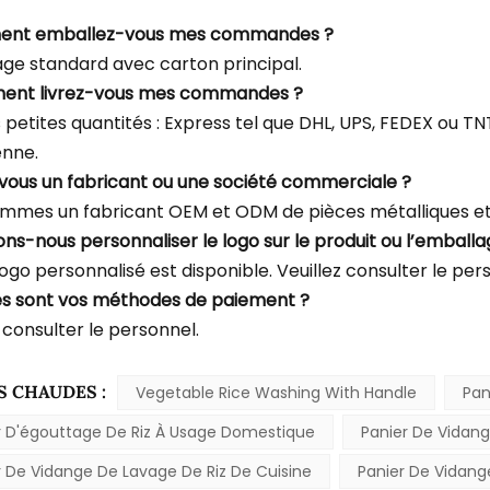
ent emballez-vous mes commandes ?
ge standard avec carton principal.
ent livrez-vous mes commandes ?
s petites quantités : Express tel que DHL, UPS, FEDEX ou T
enne.
-vous un fabricant ou une société commerciale ?
mmes un fabricant OEM et ODM de pièces métalliques et 
ons-nous personnaliser le logo sur le produit ou l’emballa
logo personnalisé est disponible. Veuillez consulter le per
es sont vos méthodes de paiement ?
 consulter le personnel.
S CHAUDES :
Vegetable Rice Washing With Handle
Pan
r D'égouttage De Riz À Usage Domestique
Panier De Vidan
r De Vidange De Lavage De Riz De Cuisine
Panier De Vidang