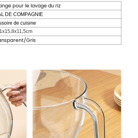
ange pour le lavage du riz
AL DE COMPAGNIE
soire de cuisine
1x15,8x11,5cm
ansparent/Gris