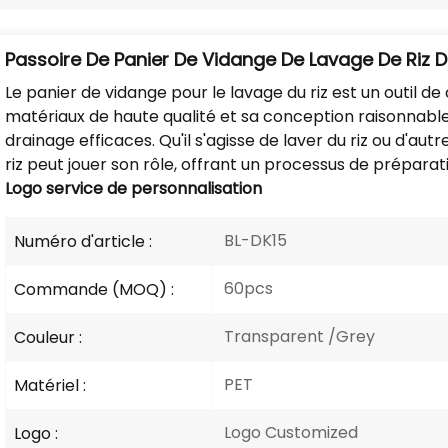
Passoire De Panier De Vidange De Lavage De Riz D
Le panier de vidange pour le lavage du riz est un outil de 
matériaux de haute qualité et sa conception raisonnable
drainage efficaces. Qu'il s'agisse de laver du riz ou d'aut
riz peut jouer son rôle, offrant un processus de préparat
Logo
service de personnalisation
BL-DK15
Numéro d'article :
60pcs
Commande (MOQ) :
Transparent /Grey
Couleur :
PET
Matériel :
Logo Customized
Logo :