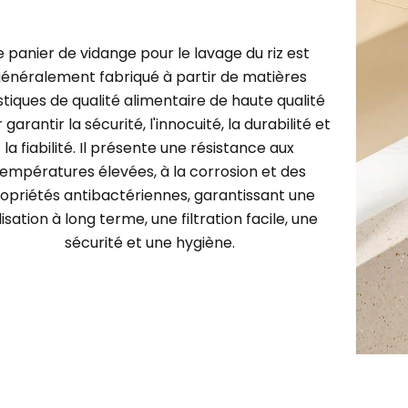
e panier de vidange pour le lavage du riz est
énéralement fabriqué à partir de matières
stiques de qualité alimentaire de haute qualité
 garantir la sécurité, l'innocuité, la durabilité et
la fiabilité. Il présente une résistance aux
températures élevées, à la corrosion et des
opriétés antibactériennes, garantissant une
ilisation à long terme, une filtration facile, une
sécurité et une hygiène.