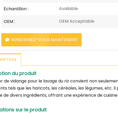
Available
Échantillon :
OEM Acceptable
OEM :
RENSEIGNEZ-VOUS MAINTENANT
RIPTION
ption du produit
er de vidange pour le lavage du riz convient non seulemen
nts tels que les haricots, les céréales, les légumes, etc. 
e de divers ingrédients, offrant une expérience de cuisine 
ations sur le produit