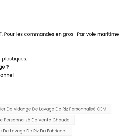
NT. Pour les commandes en gros : Par voie maritime
plastiques.
ge ?
sonnel.
ier De Vidange De Lavage De Riz Personnalisé OEM
ge Personnalisé De Vente Chaude
e De Lavage De Riz Du Fabricant