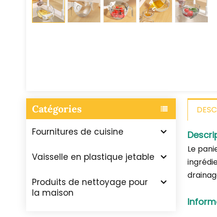
Catégories
DESC
Fournitures de cuisine
Descri
Le pani
Vaisselle en plastique jetable
ingrédie
drainag
Produits de nettoyage pour
la maison
Inform