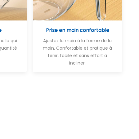
e
Prise en main confortable
helle qui
Ajustez la main à la forme de la
quantité
main. Confortable et pratique à
tenir, facile et sans effort à
incliner.