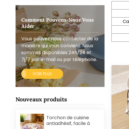
Comment Pouvons-Nous Vous
Ca
Aider
Vous pouvez nous contacter de la
manière qui vous convient. Nous
sommes disponibles 24h/24 et
7j/7 par e-mail ou par téléphone.
VOIR PLUS
Nouveaux produits
Torchon de cuisine
antiadhésif, facile à