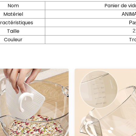
Nom
Panier de vid
Matériel
ANIM
ractéristiques
Pas
Taille
2
Couleur
Tr