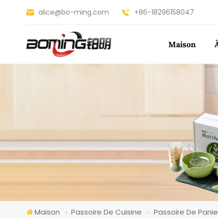
alice@bo-ming.com
+86-18296158047
Maison
Maison
Passoire De Cuisine
Passoire De Panie