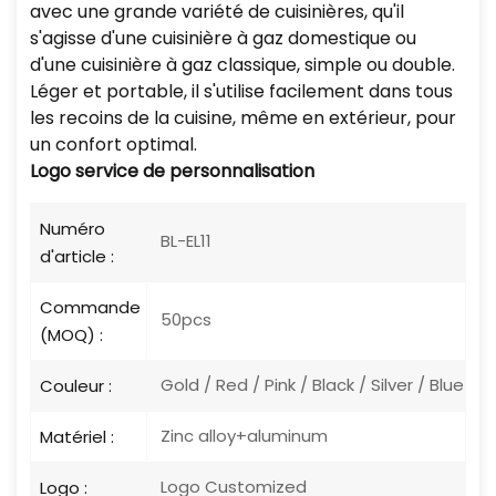
avec une grande variété de cuisinières, qu'il
s'agisse d'une cuisinière à gaz domestique ou
d'une cuisinière à gaz classique, simple ou double.
Léger et portable, il s'utilise facilement dans tous
les recoins de la cuisine, même en extérieur, pour
un confort optimal.
Logo
service de personnalisation
Numéro
BL-EL11
d'article :
Commande
50pcs
(MOQ) :
Gold / Red / Pink / Black / Silver / Blue
Couleur :
Zinc alloy+aluminum
Matériel :
Logo Customized
Logo :