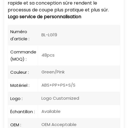
rapide et sa conception sûre rendent le
processus de coupe plus pratique et plus sûr.
Logo
service de personnalisation
Numéro
BL-LG19
d'article :
Commande
48pcs
(MOQ) :
Green/Pink
Couleur :
ABS+PP+PS+S/S
Matériel :
Logo Customized
Logo :
Available
Échantillon :
OEM Acceptable
OEM :