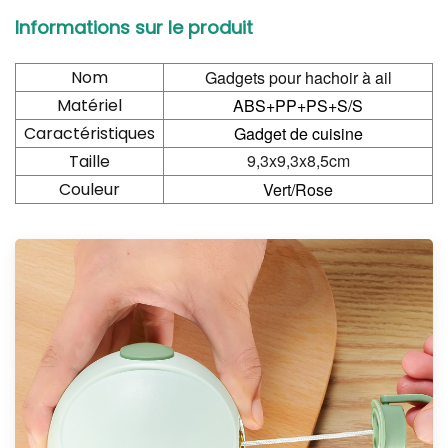
Informations sur le produit
Nom
Gadgets pour hachoir à ail
Matériel
ABS+PP+PS+S/S
Caractéristiques
Gadget de cuisine
9,3x9,3x8,5cm
Taille
Couleur
Vert/Rose