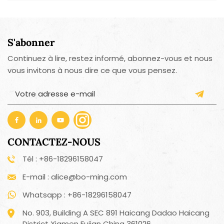
S'abonner
Continuez à lire, restez informé, abonnez-vous et nous
vous invitons à nous dire ce que vous pensez.
CONTACTEZ-NOUS
Tél : +86-18296158047
E-mail : alice@bo-ming.com
Whatsapp : +86-18296158047
No. 903, Building A SEC 891 Haicang Dadao Haicang
District Xiamen Fujian China 361026