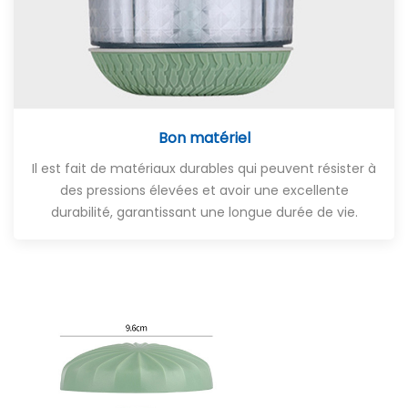
Bon matériel
Il est fait de matériaux durables qui peuvent résister à
des pressions élevées et avoir une excellente
durabilité, garantissant une longue durée de vie.