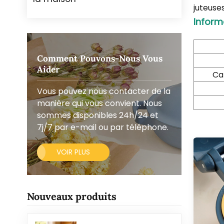
juteuses
Inform
Comment Pouvons-Nous Vous
Aider
Ca
Vous pouvez nous contacter de la
manière qui vous convient. Nous
sommes disponibles 24h/24 et
7j/7 par e-mail ou par téléphone.
VOIR PLUS
Nouveaux produits