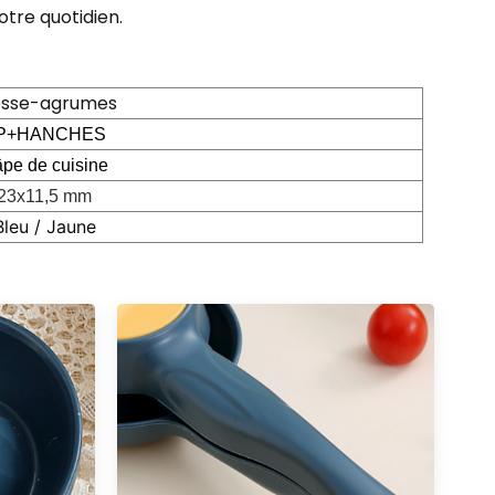
otre quotidien.
esse-agrumes
P+HANCHES
pe de cuisine
23x11,5 mm
Bleu / Jaune