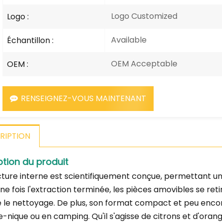
Logo Customized
Logo :
Available
Échantillon :
OEM Acceptable
OEM :
RENSEIGNEZ-VOUS MAINTENANT
RIPTION
ption du produit
cture interne est scientifiquement conçue, permettant un
ne fois l'extraction terminée, les pièces amovibles se reti
ie le nettoyage. De plus, son format compact et peu encom
e-nique ou en camping. Qu'il s'agisse de citrons et d'or