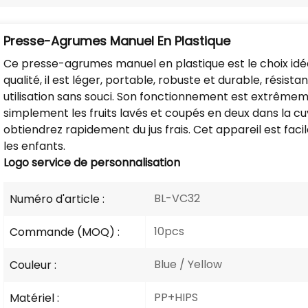
Presse-Agrumes Manuel En Plastique
Ce presse-agrumes manuel en plastique est le choix idéa
qualité, il est léger, portable, robuste et durable, résista
utilisation sans souci. Son fonctionnement est extrêmem
simplement les fruits lavés et coupés en deux dans la 
obtiendrez rapidement du jus frais. Cet appareil est faci
les enfants.
Logo
service de personnalisation
BL-VC32
Numéro d'article :
10pcs
Commande (MOQ) :
Blue / Yellow
Couleur :
PP+HIPS
Matériel :