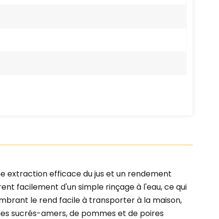
e extraction efficace du jus et un rendement
rent facilement d'un simple rinçage à l'eau, ce qui
brant le rend facile à transporter à la maison,
anges sucrés-amers, de pommes et de poires