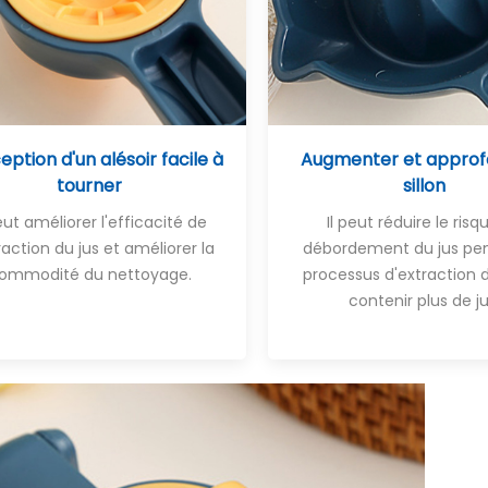
ption d'un alésoir facile à
Augmenter et approfo
tourner
sillon
peut améliorer l'efficacité de
Il peut réduire le risq
traction du jus et améliorer la
débordement du jus pen
ommodité du nettoyage.
processus d'extraction d
contenir plus de ju