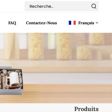
FAQ
Contactez-Nous
Français
English
Français
Deutsch
Italiano
Pусский
Español
Produits