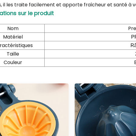
, il les traite facilement et apporte fraîcheur et santé à v
ations sur le produit
Nom
Pr
Matériel
P
ractéristiques
Râ
Taille
Couleur