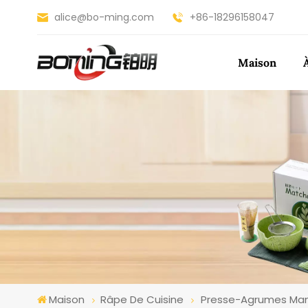
alice@bo-ming.com
+86-18296158047
Maison
Maison
Râpe De Cuisine
Presse-Agrumes Manu