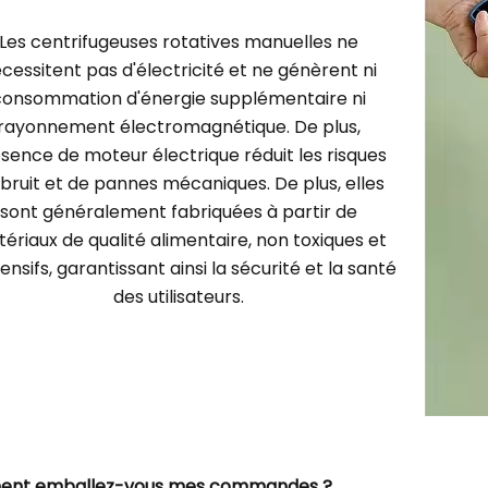
Les centrifugeuses rotatives manuelles ne
cessitent pas d'électricité et ne génèrent ni
consommation d'énergie supplémentaire ni
rayonnement électromagnétique. De plus,
bsence de moteur électrique réduit les risques
bruit et de pannes mécaniques. De plus, elles
sont généralement fabriquées à partir de
ériaux de qualité alimentaire, non toxiques et
fensifs, garantissant ainsi la sécurité et la santé
des utilisateurs.
ent emballez-vous mes commandes ?