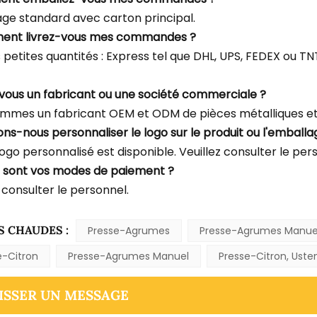
ge standard avec carton principal.
ent livrez-vous mes commandes ?
s petites quantités : Express tel que DHL, UPS, FEDEX ou 
-vous un fabricant ou une société commerciale ?
mmes un fabricant OEM et ODM de pièces métalliques et 
ons-nous personnaliser le logo sur le produit ou l'emballa
logo personnalisé est disponible. Veuillez consulter le per
s sont vos modes de paiement ?
 consulter le personnel.
S CHAUDES :
Presse-Agrumes
Presse-Agrumes Manue
e-Citron
Presse-Agrumes Manuel
Presse-Citron, Usten
ISSER UN MESSAGE