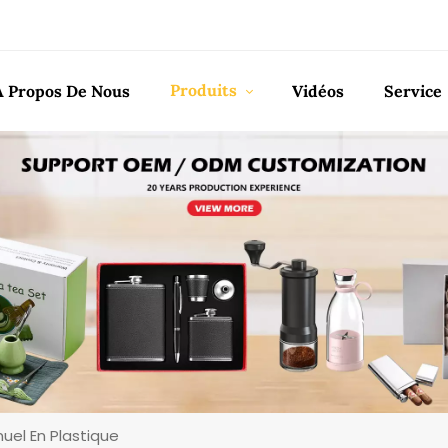
Produits
À Propos De Nous
Vidéos
Service
el En Plastique