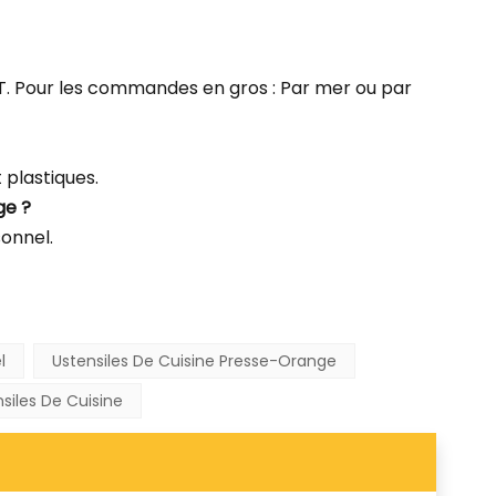
TNT. Pour les commandes en gros : Par mer ou par
plastiques.
ge ?
sonnel.
l
Ustensiles De Cuisine Presse-Orange
siles De Cuisine