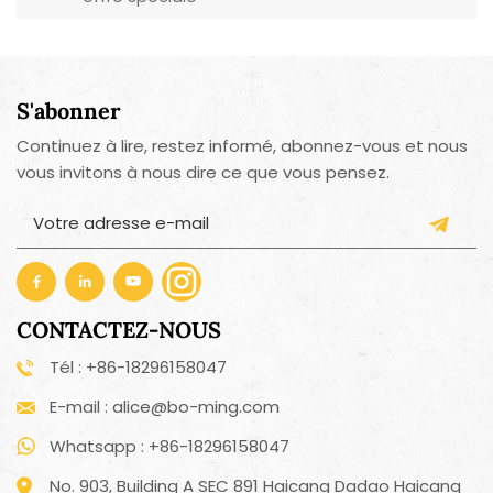
S'abonner
Continuez à lire, restez informé, abonnez-vous et nous
vous invitons à nous dire ce que vous pensez.
CONTACTEZ-NOUS
Tél : +86-18296158047
E-mail : alice@bo-ming.com
Whatsapp : +86-18296158047
No. 903, Building A SEC 891 Haicang Dadao Haicang