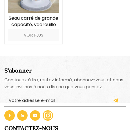
Seau carré de grande
capacité, vadrouille
de séparation d'eau
VOIR PLUS
sale
S'abonner
Continuez à lire, restez informé, abonnez-vous et nous
vous invitons à nous dire ce que vous pensez.
CONTACTEZ-NOUS