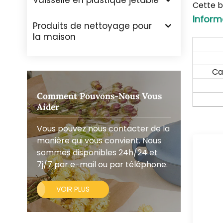
Vaisselle en plastique jetable
Cette b
Inform
Produits de nettoyage pour
la maison
Ca
Comment Pouvons-Nous Vous
Aider
Vous pouvez nous contacter de la
manière qui vous convient. Nous
sommes disponibles 24h/24 et
7j/7 par e-mail ou par téléphone.
VOIR PLUS