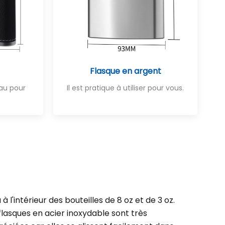
Flasque en argent
au pour
Il est pratique à utiliser pour vous.
 a à l'intérieur des bouteilles de 8 oz et de 3 oz.
flasques en acier inoxydable sont très