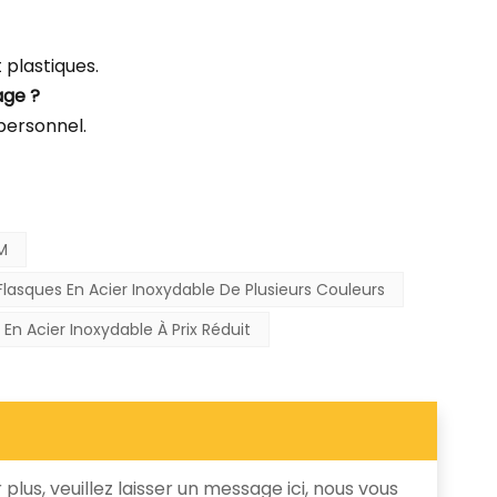
plastiques.
age ?
 personnel.
M
lasques En Acier Inoxydable De Plusieurs Couleurs
n Acier Inoxydable À Prix Réduit
plus, veuillez laisser un message ici, nous vous