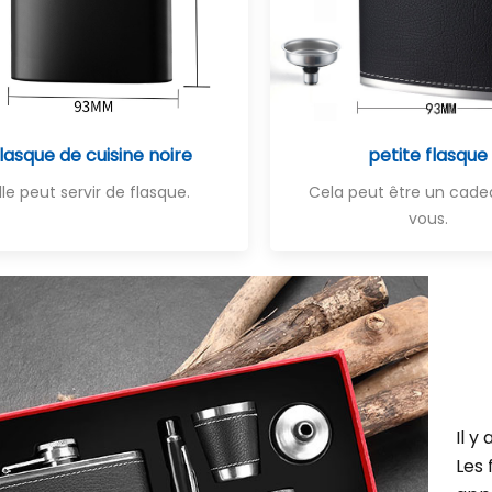
lasque de cuisine noire
petite flasque
lle peut servir de flasque.
Cela peut être un cade
vous.
Il y
Les 