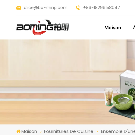
alice@bo-ming.com
+86-18296158047
Maison
Maison
Fournitures De Cuisine
Ensemble D'une 