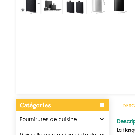
Catégories
DESC
Fournitures de cuisine
Descri
La flasq