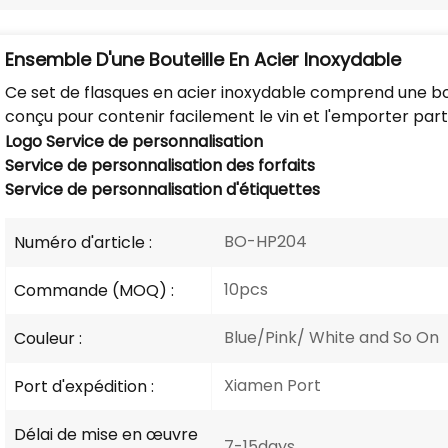
Ensemble D'une Bouteille En Acier Inoxydable
Ce set de flasques en acier inoxydable comprend une bou
conçu pour contenir facilement le vin et l'emporter part
Logo
Service de personnalisation
Service de personnalisation des forfaits
Service de personnalisation d'étiquettes
BO-HP204
Numéro d'article :
10pcs
Commande (MOQ) :
Blue/Pink/ White and So On
Couleur :
Xiamen Port
Port d'expédition :
Délai de mise en œuvre
7-15days