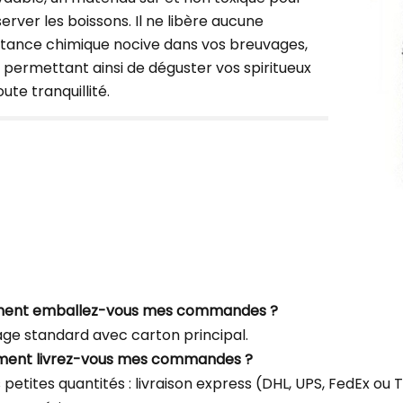
erver les boissons. Il ne libère aucune
tance chimique nocive dans vos breuvages,
 permettant ainsi de déguster vos spiritueux
ute tranquillité.
ment emballez-vous mes commandes ?
ge standard avec carton principal.
ment livrez-vous mes commandes ?
s petites quantités : livraison express (DHL, UPS, FedEx o