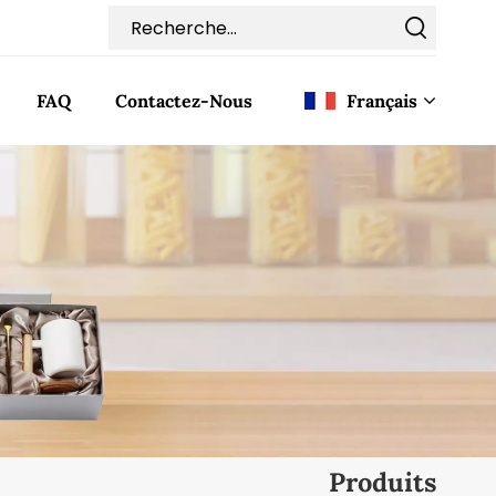
FAQ
Contactez-Nous
Français
English
Français
Deutsch
Italiano
Pусский
Español
Produits