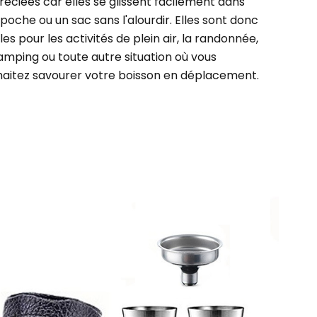
éciées car elles se glissent facilement dans
poche ou un sac sans l'alourdir. Elles sont donc
les pour les activités de plein air, la randonnée,
amping ou toute autre situation où vous
haitez savourer votre boisson en déplacement.