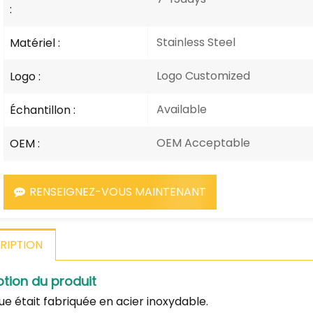
:
Stainless Steel
Matériel :
Logo Customized
Logo :
Available
Échantillon :
OEM Acceptable
OEM :
RENSEIGNEZ-VOUS MAINTENANT
RIPTION
ption du produit
ue était fabriquée en acier inoxydable.