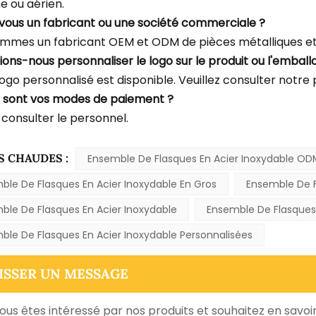
e ou aérien.
-vous un fabricant ou une société commerciale ?
mmes un fabricant OEM et ODM de pièces métalliques et 
ions-nous personnaliser le logo sur le produit ou l'emball
logo personnalisé est disponible. Veuillez consulter notre
s sont vos modes de paiement ?
 consulter le personnel.
S CHAUDES :
Ensemble De Flasques En Acier Inoxydable OD
ble De Flasques En Acier Inoxydable En Gros
Ensemble De F
ble De Flasques En Acier Inoxydable
Ensemble De Flasques E
ble De Flasques En Acier Inoxydable Personnalisées
ISSER UN MESSAGE
vous êtes intéressé par nos produits et souhaitez en savoir 