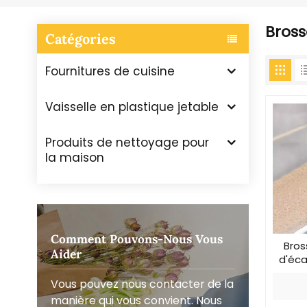
Bross
Catégories
Fournitures de cuisine
Vaisselle en plastique jetable
Produits de nettoyage pour
la maison
Comment Pouvons-Nous Vous
Bros
Aider
d'éca
Vous pouvez nous contacter de la
manière qui vous convient. Nous