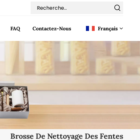
FAQ
Contactez-Nous
Français
English
Français
Deutsch
Italiano
Pусский
Español
Brosse De Nettoyage Des Fentes