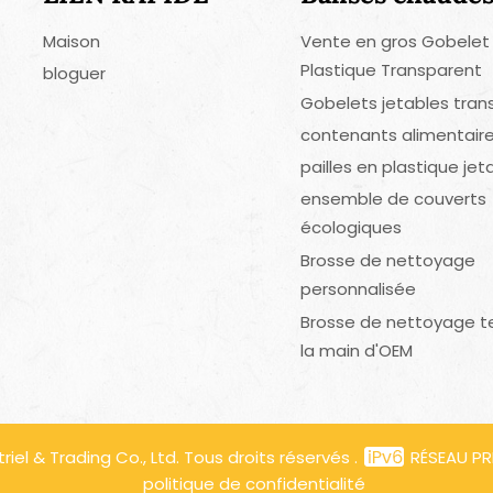
Maison
Vente en gros Gobelet
Plastique Transparent
bloguer
Gobelets jetables tran
contenants alimentaire
pailles en plastique jet
ensemble de couverts
écologiques
Brosse de nettoyage
personnalisée
Brosse de nettoyage t
la main d'OEM
el & Trading Co., Ltd. Tous droits réservés .
RÉSEAU PR
politique de confidentialité