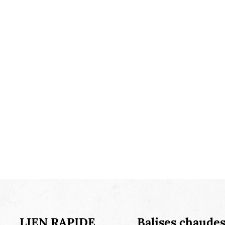
LIEN RAPIDE
Balises chaude