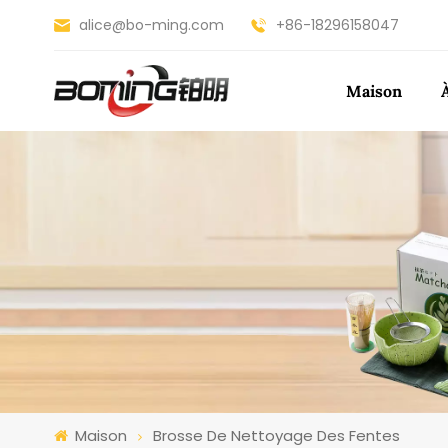
alice@bo-ming.com
+86-18296158047
Maison
Maison
Brosse De Nettoyage Des Fentes