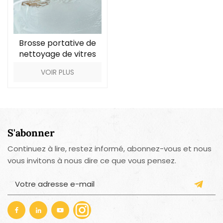
Brosse portative de
nettoyage de vitres
de voiture avec
VOIR PLUS
grattoir
S'abonner
Continuez à lire, restez informé, abonnez-vous et nous
vous invitons à nous dire ce que vous pensez.