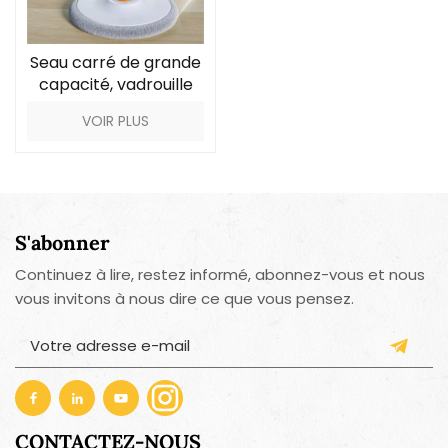
Seau carré de grande
capacité, vadrouille
de séparation d'eau
VOIR PLUS
sale
S'abonner
Continuez à lire, restez informé, abonnez-vous et nous
vous invitons à nous dire ce que vous pensez.
CONTACTEZ-NOUS