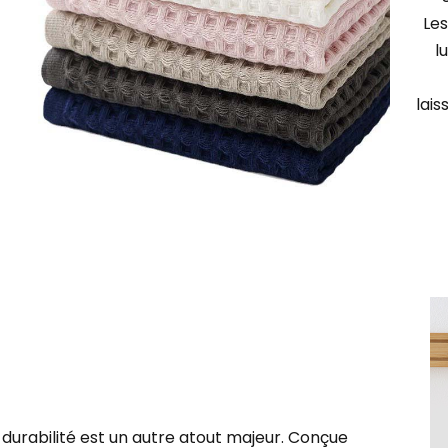
Les
l
lais
 durabilité est un autre atout majeur. Conçue