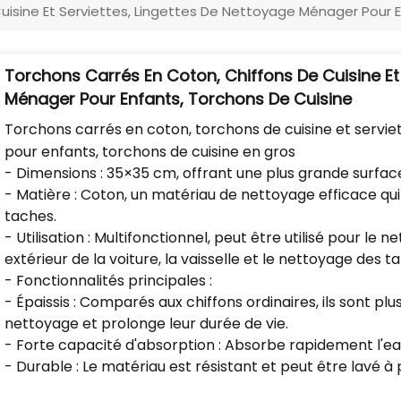
uisine Et Serviettes, Lingettes De Nettoyage Ménager Pour E
Torchons Carrés En Coton, Chiffons De Cuisine Et
Ménager Pour Enfants, Torchons De Cuisine
Torchons carrés en coton, torchons de cuisine et servie
pour enfants, torchons de cuisine en gros
- Dimensions : 35×35 cm, offrant une plus grande surfac
- Matière : Coton, un matériau de nettoyage efficace qu
taches.
- Utilisation : Multifonctionnel, peut être utilisé pour le 
extérieur de la voiture, la vaisselle et le nettoyage des 
- Fonctionnalités principales :
- Épaissis : Comparés aux chiffons ordinaires, ils sont pl
nettoyage et prolonge leur durée de vie.
- Forte capacité d'absorption : Absorbe rapidement l'eau
- Durable : Le matériau est résistant et peut être lavé à