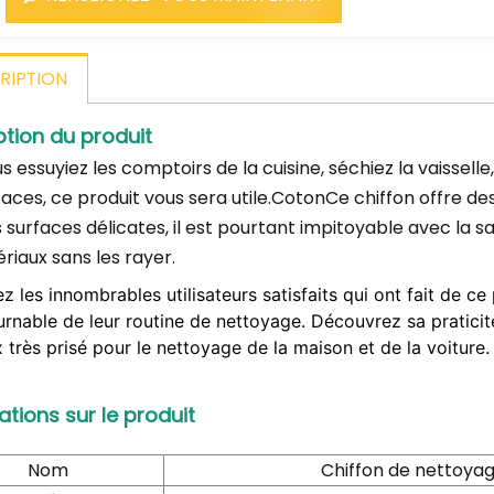
RIPTION
ption du produit
 essuyiez les comptoirs de la cuisine, séchiez la vaisselle, 
aces, ce produit vous sera utile.
Coton
Ce chiffon offre de
 surfaces délicates, il est pourtant impitoyable avec la s
riaux sans les rayer.
z les innombrables utilisateurs satisfaits qui ont fait de 
rnable de leur routine de nettoyage. Découvrez sa praticité, 
 très prisé pour le nettoyage de la maison et de la voiture.
ations sur le produit
Nom
Chiffon de nettoyag