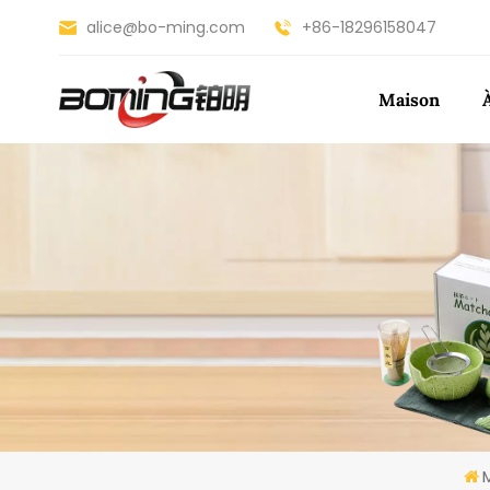
alice@bo-ming.com
+86-18296158047
Maison