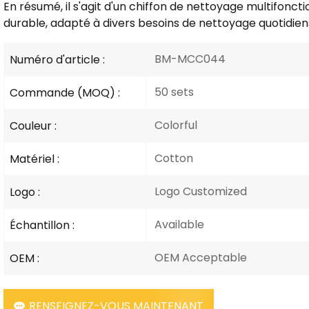
En résumé, il s'agit d'un chiffon de nettoyage multifoncti
durable, adapté à divers besoins de nettoyage quotidien
BM-MCC044
Numéro d'article :
50 sets
Commande (MOQ) :
Colorful
Couleur :
Cotton
Matériel :
Logo Customized
Logo :
Available
Échantillon :
OEM Acceptable
OEM :
RENSEIGNEZ-VOUS MAINTENANT