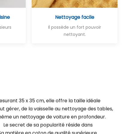
isine
Nettoyage facile
sieurs
Il possède un fort pouvoir
nettoyant.
surant 35 x 35 cm, elle offre la taille idéale
ut gérer, de la vaisselle au nettoyage des tables,
même un nettoyage de voiture en profondeur.
Le secret de sa popularité réside dans
Sa matière en coton de qualité supérieure.