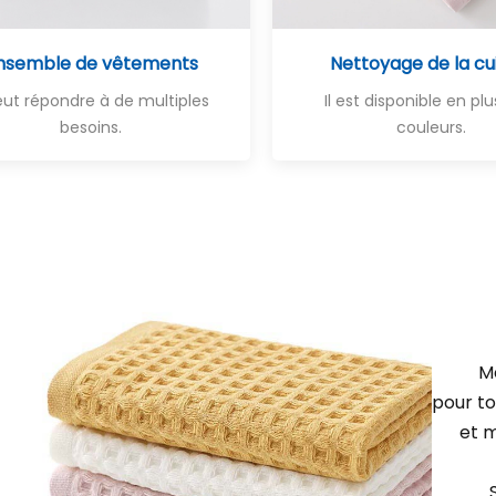
nsemble de vêtements
Nettoyage de la cu
peut répondre à de multiples
Il est disponible en plu
besoins.
couleurs.
Me
pour to
et 