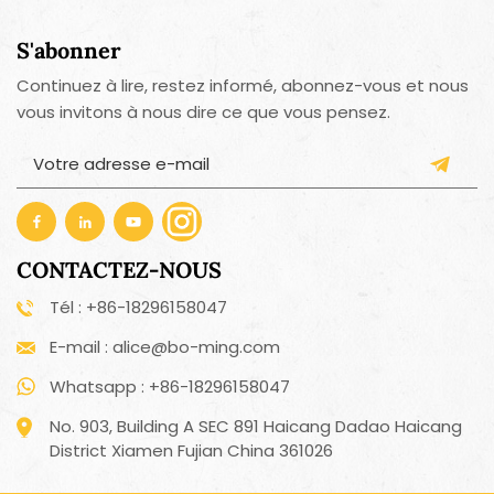
S'abonner
Continuez à lire, restez informé, abonnez-vous et nous
vous invitons à nous dire ce que vous pensez.
CONTACTEZ-NOUS
Tél : +86-18296158047
E-mail : alice@bo-ming.com
Whatsapp : +86-18296158047
No. 903, Building A SEC 891 Haicang Dadao Haicang
District Xiamen Fujian China 361026