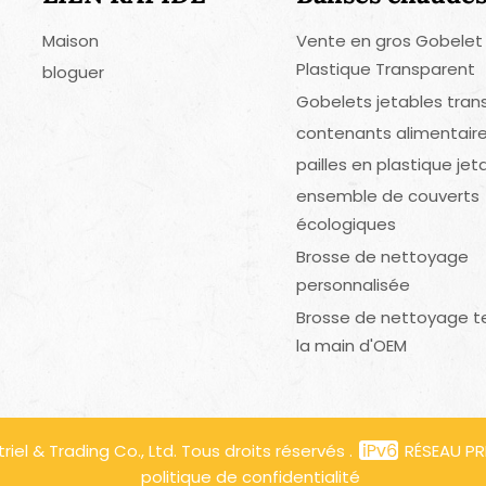
Maison
Vente en gros Gobelet
Plastique Transparent
bloguer
Gobelets jetables tran
contenants alimentaire
pailles en plastique jet
ensemble de couverts
écologiques
Brosse de nettoyage
personnalisée
Brosse de nettoyage t
la main d'OEM
el & Trading Co., Ltd. Tous droits réservés .
RÉSEAU PR
politique de confidentialité