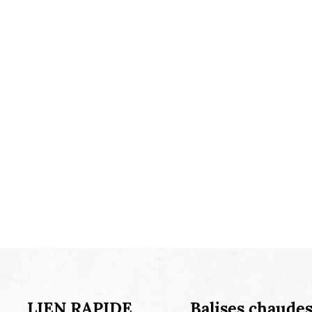
LIEN RAPIDE
Balises chaude