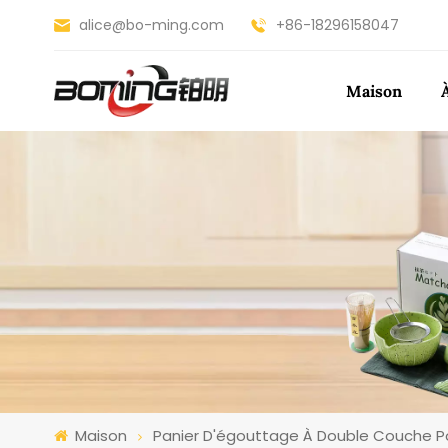
alice@bo-ming.com
+86-18296158047
Maison
Maison
Panier D'égouttage À Double Couche 