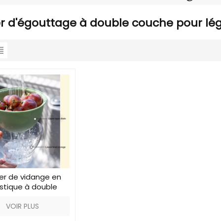
r d'égouttage à double couche pour l
er de vidange en
stique à double
couche
VOIR PLUS