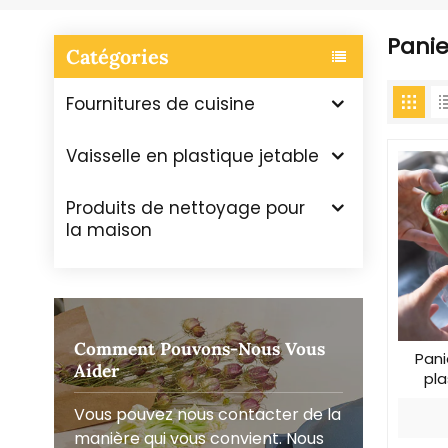
Panie
Catégories
Fournitures de cuisine
Vaisselle en plastique jetable
Produits de nettoyage pour
la maison
Comment Pouvons-Nous Vous
Pani
Aider
pla
Vous pouvez nous contacter de la
manière qui vous convient. Nous