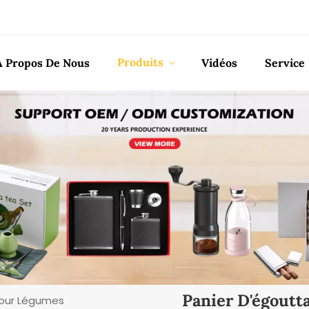
Produits
À Propos De Nous
Vidéos
Service
Panier D'égout
Pour Légumes