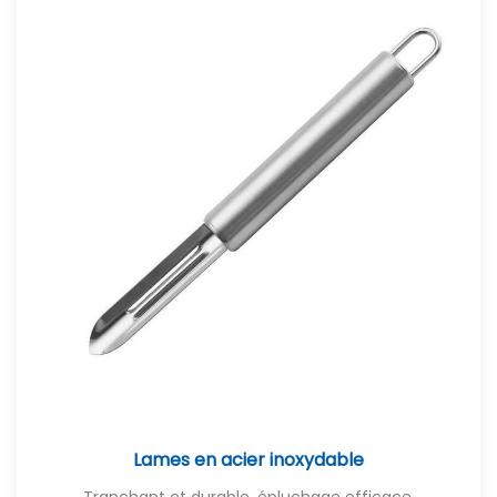
Lames en acier inoxydable
Tranchant et durable, épluchage efficace.