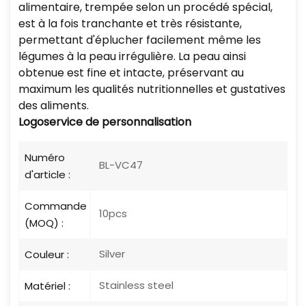
alimentaire, trempée selon un procédé spécial,
est à la fois tranchante et très résistante,
permettant d'éplucher facilement même les
légumes à la peau irrégulière. La peau ainsi
obtenue est fine et intacte, préservant au
maximum les qualités nutritionnelles et gustatives
des aliments.
Logo
service de personnalisation
Numéro
BL-VC47
d'article :
Commande
10pcs
(MOQ) :
Silver
Couleur :
Stainless steel
Matériel :