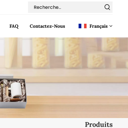
FAQ
Contactez-Nous
Français
English
Français
Deutsch
Italiano
Pусский
Español
Produits