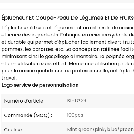
Éplucheur Et Coupe-Peau De Légumes Et De Fruits
L'éplucheur à fruits et légumes est un ustensile de cui
efficace des ingrédients. Fabriqué en acier inoxydable de
et durable qui permet d'éplucher facilement divers fru
pommes, les carottes, etc. Sa conception raffinée facili
minimisant ainsi le gaspillage alimentaire. La poignée e
et une utilisation sans effort. Même une utilisation prol
pour la cuisine quotidienne ou professionnelle, cet éplu
travail.
Logo
service de personnalisation
BL-LG29
Numéro d'article :
100pcs
Commande (MOQ) :
Mint green/pink/blue/green
Couleur :