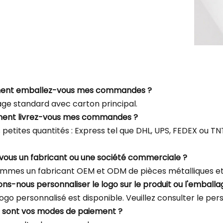
ent emballez-vous mes commandes ?
ge standard avec carton principal.
ent livrez-vous mes commandes ?
s petites quantités : Express tel que DHL, UPS, FEDEX ou 
-vous un fabricant ou une société commerciale ?
mmes un fabricant OEM et ODM de pièces métalliques et 
ons-nous personnaliser le logo sur le produit ou l'emballa
logo personnalisé est disponible. Veuillez consulter le per
s sont vos modes de paiement ?