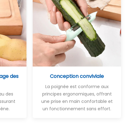
age des
Conception conviviale
La poignée est conforme aux
eau des
principes ergonomiques, offrant
assurant
une prise en main confortable et
iène.
un fonctionnement sans effort.