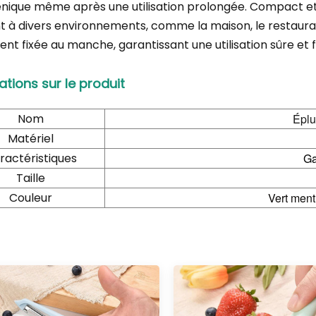
énique même après une utilisation prolongée. Compact et lé
t à divers environnements, comme la maison, le restaurant,
nt fixée au manche, garantissant une utilisation sûre et fi
ations sur le produit
Nom
Éplu
Matériel
ractéristiques
Ga
Taille
Couleur
Vert ment