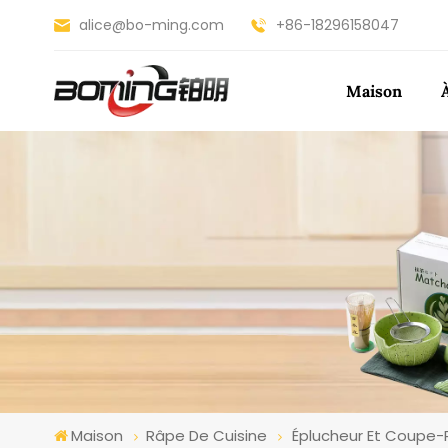
alice@bo-ming.com
+86-18296158047
Maison
Maison
Râpe De Cuisine
Éplucheur Et Coupe-