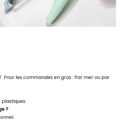
TNT. Pour les commandes en gros : Par mer ou par
plastiques.
ge ?
sonnel.