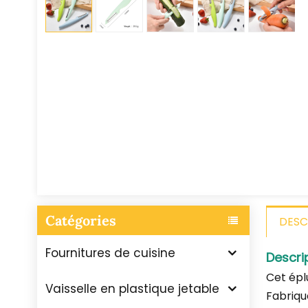
Catégories
DESC
Fournitures de cuisine
Descri
Cet épl
Vaisselle en plastique jetable
Fabriqué