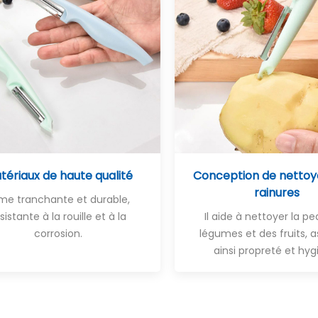
tériaux de haute qualité
Conception de nettoy
rainures
me tranchante et durable,
sistante à la rouille et à la
Il aide à nettoyer la p
corrosion.
légumes et des fruits, 
ainsi propreté et hyg