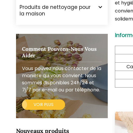
et hygi
Produits de nettoyage pour
convien
la maison
solideme
Inform
Comment Pouvons-Nous Vous
Aider
Ca
Vous pouvez nous contacter de la
manière qui vous convient. Nous
sommes disponibles 24h/24 et
7j/7 par e-mail ou par téléphone.
VOIR PLUS
Nouveaux produits