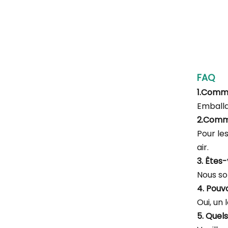
FAQ
1.Comm
Emballa
2.Comm
Pour le
air.
3. Êtes
Nous so
4. Pouv
Oui, un 
5. Quel