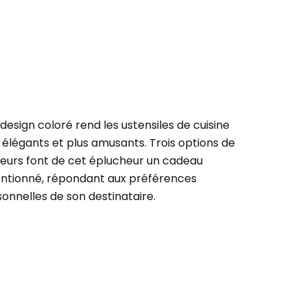
design coloré rend les ustensiles de cuisine
 élégants et plus amusants. Trois options de
leurs font de cet éplucheur un cadeau
entionné, répondant aux préférences
onnelles de son destinataire.