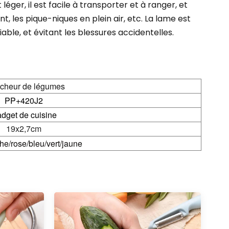
ger, il est facile à transporter et à ranger, et
 les pique-niques en plein air, etc. La lame est
able, et évitant les blessures accidentelles.
cheur de légumes
PP+420J2
dget de cuisine
19x2,7cm
he/rose/bleu/vert/jaune