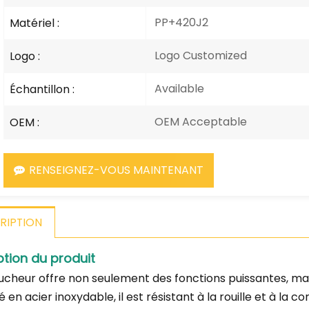
PP+420J2
Matériel :
Logo Customized
Logo :
Available
Échantillon :
OEM Acceptable
OEM :
RENSEIGNEZ-VOUS MAINTENANT
RIPTION
ption du produit
ucheur offre non seulement des fonctions puissantes, mai
 en acier inoxydable, il est résistant à la rouille et à la c