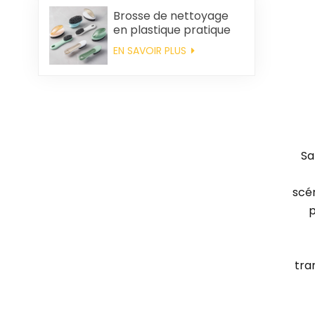
Brosse de nettoyage
en plastique pratique
en gros
EN SAVOIR PLUS
Sa
scén
p
tra