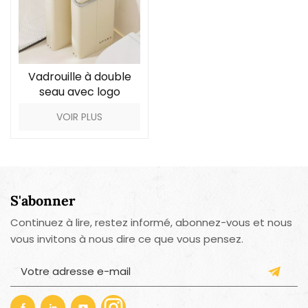
Vadrouille à double
seau avec logo
personnalisé pour le
VOIR PLUS
nettoyage des sols
S'abonner
Continuez à lire, restez informé, abonnez-vous et nous
vous invitons à nous dire ce que vous pensez.