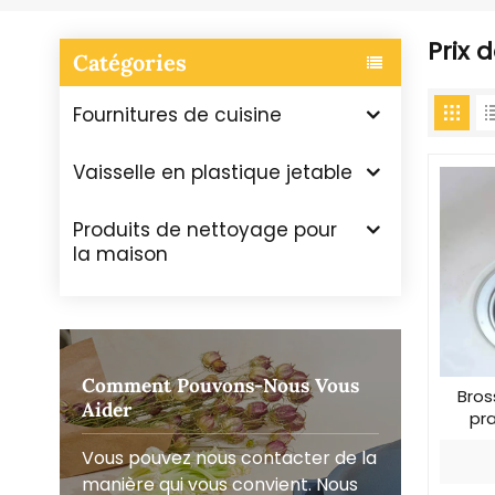
Prix 
Catégories
Fournitures de cuisine
Vaisselle en plastique jetable
Produits de nettoyage pour
la maison
Comment Pouvons-Nous Vous
Bros
Aider
pr
Vous pouvez nous contacter de la
manière qui vous convient. Nous