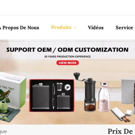
Produits
À Propos De Nous
Vidéos
Service
Prix De
que