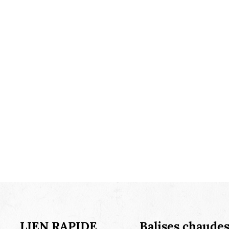
LIEN RAPIDE
Balises chaude