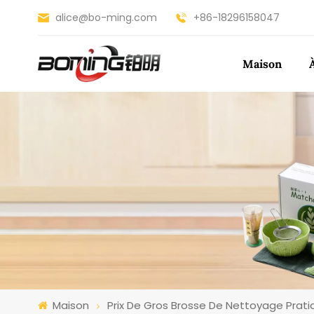
alice@bo-ming.com
+86-18296158047
Maison
Maison
Prix De Gros Brosse De Nettoyage Prati