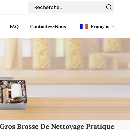
FAQ
Contactez-Nous
Français
English
Français
Deutsch
Italiano
Pусский
Español
 Gros Brosse De Nettoyage Pratique