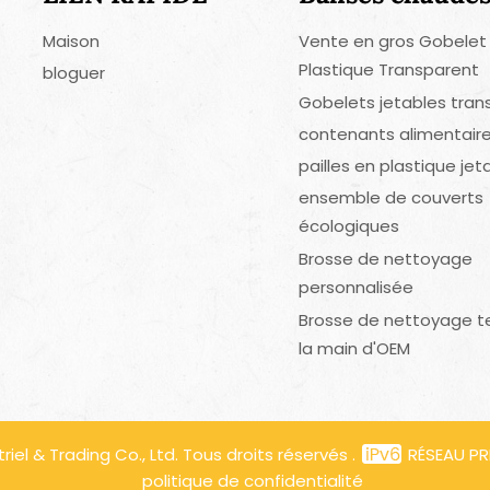
Maison
Vente en gros Gobelet
Plastique Transparent
bloguer
Gobelets jetables tran
contenants alimentaire
pailles en plastique jet
ensemble de couverts
écologiques
Brosse de nettoyage
personnalisée
Brosse de nettoyage t
la main d'OEM
el & Trading Co., Ltd. Tous droits réservés .
RÉSEAU PR
politique de confidentialité