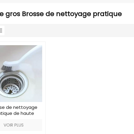
de gros Brosse de nettoyage pratique
se de nettoyage
atique de haute
qualité
VOIR PLUS