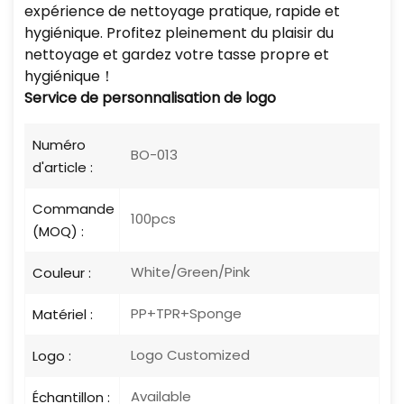
expérience de nettoyage pratique, rapide et
hygiénique. Profitez pleinement du plaisir du
nettoyage et gardez votre tasse propre et
hygiénique！
Service de personnalisation de logo
Numéro
BO-013
d'article :
Commande
100pcs
(MOQ) :
White/Green/Pink
Couleur :
PP+TPR+Sponge
Matériel :
Logo Customized
Logo :
Available
Échantillon :