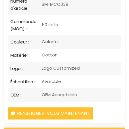
Numéro
BM-MCC039
d'article :
Commande
50 sets
(MOQ) :
Colorful
Couleur :
Cotton
Matériel :
Logo Customized
Logo :
Available
Échantillon :
OEM Acceptable
OEM :
RENSEIGNEZ-VOUS MAINTENANT